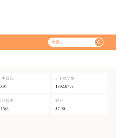
历史最低
24H成交量
0.91
1892.67万
流通数量
昨开
.15亿
$7.06