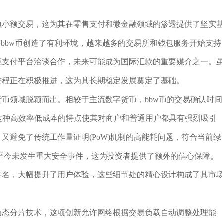
频小额交易，这为其在零售支付和微金融领域的渗透提供了坚实
也为bbw币创造了有利环境，越来越多的交易所和钱包服务开始支持
境支付平台洽谈合作，未来可能成为国际汇款的重要媒介之一。
进程正在积极推进，这为其长期稳定发展奠定了基础。
货币领域脱颖而出。相较于主流数字货币，bbw币的交易确认时间
这种高效率低成本的特点使其对商户和普通用户都具有强烈吸引
又避免了传统工作量证明(PoW)机制的高能耗问题，符合当前绿
至今未发生重大安全事件，这为投资者提供了额外的信心保障。
签名，大幅提升了用户体验，这些细节处的精心设计构成了其市
动态分片技术，这项创新允许网络根据交易负载自动调整处理能