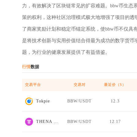
力，有效解决了区块链常见的扩容难题。bbw币生态系
策的权利，这种社区治理模式极大地增强了项目的透
了商家奖励计划和稳定币锚定系统，使bbw币不仅具
是将技术创新与实用价值结合得最为成功的数字货币
题，为行业的健康发展提供了有益借鉴。
行情
数据
交易平台
交易对
最近价（$）
Tokpie
BBW/USDT
12.3
THENA FUSION
BBW/USDT
12.17