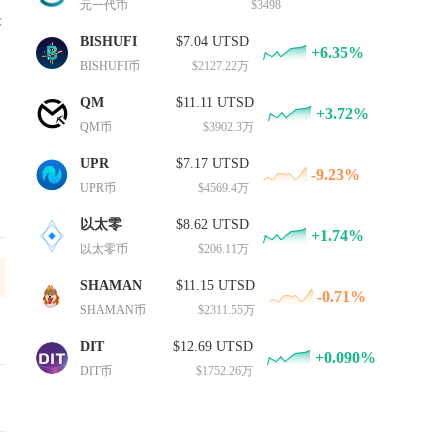
元一代币
$3498
决
BISHUFI
$7.04 UTSD
+6.35%
BISHUFI币
$2127.22万
QM
$11.11 UTSD
+3.72%
QM币
$3902.3万
UPR
$7.17 UTSD
-9.23%
UPR币
$4569.4万
以太零
$8.62 UTSD
+1.74%
以太零币
$206.11万
SHAMAN
$11.15 UTSD
-0.71%
SHAMAN币
$2311.55万
DIT
$12.69 UTSD
+0.090%
DIT币
$1752.26万