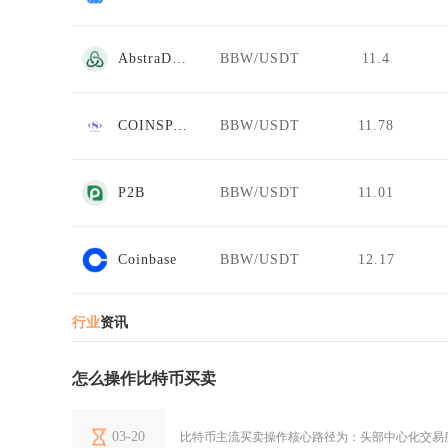
AbstraDEX
BBW/USDT
11.4
COINSPACE
BBW/USDT
11.78
P2B
BBW/USDT
11.01
Coinbase
BBW/USDT
12.17
行业
资讯
怎么操作比特币买卖
03-20
比特币主流买卖操作核心路径为：头部中心化交易所