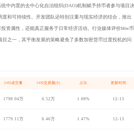
统中内置的去中心化自治组织(DAO)机制赋予持币者参与项目
明度和可持续性。开发团队还特别注重与现实经济的结合，推出
有投资属性，还能真正服务于日常经济活动。行业媒体评价bbw币
项目之一，其平衡发展的策略避免了多数加密货币过度投机的问
24H成交量
24H交易额($)
占比
更新时间
1798.04万
6.52万
1.08%
12-13
1779.11万
6.46万
1.47%
12-13