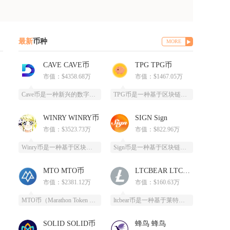
最新
币种
MORE
CAVE CAVE币
TPG TPG币
市值：$4358.68万
市值：$1467.05万
Cave币是一种新兴的数字加密货币，基于区块链技术开发，为特定领域提供高效、安全的支付和价
TPG币是一种基于区块链技术创建的数字货币，提供安全、高效、去中心化的支付和投资方式。它通
WINRY WINRY币
SIGN Sign
市值：$3523.73万
市值：$822.96万
Winry币是一种基于区块链技术的去中心化数字货币，采用PoC（容量证明）共识算法，通过高
Sign币是一种基于区块链技术的加密货币，由SIGN团队推出，改善数字资产领域的安全性和用
MTO MTO币
LTCBEAR LTCBEAR币
市值：$2381.12万
市值：$160.63万
MTO币（Marathon Token Oil）是一种基于区块链技术的全新数字货币，为石油
ltcbear币是一种基于莱特币（LTC）生态衍生出的创新型数字货币，通过杠杆化设计为投资
SOLID SOLID币
蜂鸟 蜂鸟