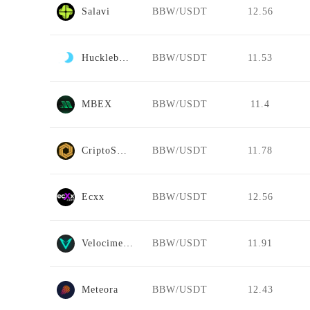
Salavi
BBW/USDT
12.56
Huckleberry
BBW/USDT
11.53
MBEX
BBW/USDT
11.4
CriptoSwaps
BBW/USDT
11.78
Ecxx
BBW/USDT
12.56
Velocimeter
BBW/USDT
11.91
Meteora
BBW/USDT
12.43