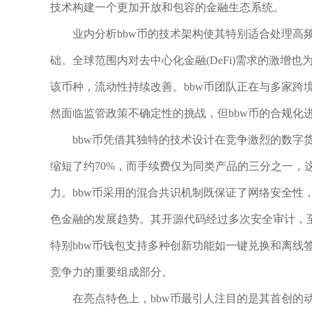
技术构建一个更加开放和包容的金融生态系统。
业内分析bbw币的技术架构使其特别适合处理高
础。全球范围内对去中心化金融(DeFi)需求的激增
该币种，流动性持续改善。bbw币团队正在与多家跨
然面临监管政策不确定性的挑战，但bbw币的合规化
bbw币凭借其独特的技术设计在竞争激烈的数字
缩短了约70%，而手续费仅为同类产品的三分之一，
力。bbw币采用的混合共识机制既保证了网络安全性，
色金融的发展趋势。其开源代码经过多次安全审计，
特别bbw币钱包支持多种创新功能如一键兑换和离线
竞争力的重要组成部分。
在亮点特色上，bbw币最引人注目的是其首创的