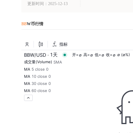
更新时间：2025-12-13
BB
W币行情