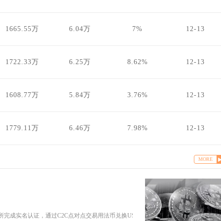
1665.55万
6.04万
7%
12-13
1722.33万
6.25万
8.62%
12-13
1608.77万
5.84万
3.76%
12-13
1779.11万
6.46万
7.98%
12-13
MORE
完成实名认证，通过C2C点对点交易用法币兑换USDT稳定币，再在现货币币交