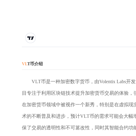
VL
T币介绍
VLT币是一种加密数字货币，由Volentix L
目专注于利用区块链技术提升加密货币交易的体验，
在加密货币领域中被视作一个新秀，特别是在虚拟现实
术的不断普及和进步，预计VLT币的需求可能会大幅
保了交易的透明性和不可篡改性，同时其智能合约功