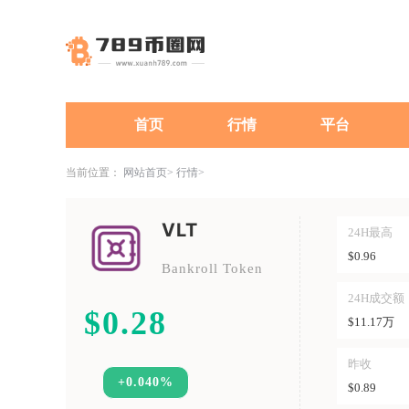
首页
行情
平台
当前位置：
网站首页
行情
VLT
24H最高
$0.96
Bankroll Token
24H成交额
$0.28
$11.17万
昨收
+0.040%
$0.89