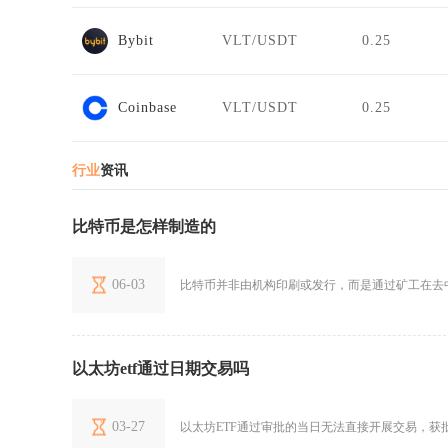
Bybit
VLT/USDT
0.25
Coinbase
VLT/USDT
0.25
行业
资讯
比特币是怎样制造的
06-03
比特币并非由机构印刷或发行，而是通过矿工在去
以太坊etf通过日期交易吗
03-27
以太坊ETF通过审批的当日无法直接开展交易，