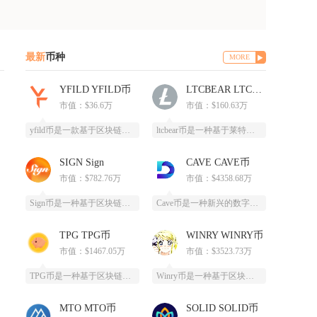
最新
币种
MORE
YFILD YFILD币
LTCBEAR LTCBEAR币
市值：$36.6万
市值：$160.63万
yfild币是一款基于区块链技术的创新型数字货币，通过去中心化的智能合约系统为用户提供安全
ltcbear币是一种基于莱特币（LTC）生态衍生出的创新型数字货币，通过杠杆化设计为投资
SIGN Sign
CAVE CAVE币
市值：$782.76万
市值：$4358.68万
Sign币是一种基于区块链技术的加密货币，由SIGN团队推出，改善数字资产领域的安全性和用
Cave币是一种新兴的数字加密货币，基于区块链技术开发，为特定领域提供高效、安全的支付和价
TPG TPG币
WINRY WINRY币
市值：$1467.05万
市值：$3523.73万
TPG币是一种基于区块链技术创建的数字货币，提供安全、高效、去中心化的支付和投资方式。它通
Winry币是一种基于区块链技术的去中心化数字货币，采用PoC（容量证明）共识算法，通过高
MTO MTO币
SOLID SOLID币