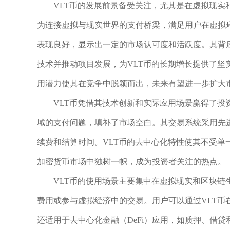
VLT币的发展前景备受关注，尤其是在虚拟现实
为连接虚拟与现实世界的支付桥梁，满足用户在虚拟
表现良好，显示出一定的市场认可度和活跃度。其背后的团
技术并推动项目发展，为VLT币的长期增长提供了坚
用潜力使其在竞争中脱颖而出，未来有望进一步扩大
VLT币凭借其技术创新和实际应用场景赢得了投
域的支付问题，填补了市场空白。其交易系统采用先
续费和结算时间。VLT币的去中心化特性使其不受单
加密货币市场中独树一帜，成为投资者关注的热点。
VLT币的使用场景主要集中在虚拟现实和区块链
费用或参与虚拟经济中的交易。用户可以通过VLT币
还适用于去中心化金融（DeFi）应用，如质押、借