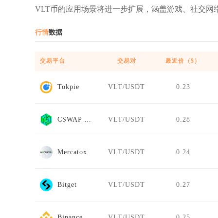
VLT币的应用场景将进一步扩展，涵盖游戏、社交网
行情
数据
交易平台
交易对
最近价（$）
Tokpie
VLT/USDT
0.23
CSWAP DEX
VLT/USDT
0.28
Mercatox
VLT/USDT
0.24
Bitget
VLT/USDT
0.27
Binance
VLT/USDT
0.25