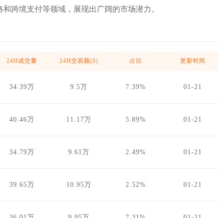
络和跨境支付等领域，展现出广阔的市场潜力。
24H成交量
24H交易额($)
占比
更新时间
34.39万
9.5万
7.39%
01-21
40.46万
11.17万
5.89%
01-21
34.79万
9.61万
2.49%
01-21
39.65万
10.95万
2.52%
01-21
36.01万
9.95万
7.31%
01-21