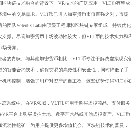
和区块链技术融合的背景下。VR技术的广泛应用，VLT币有望成
环境中的交易需求。VLT币已进入加密货币市值百强之列，市场
队Volentix Labs由顶级工程师和区块链专家组成，持续优化
实支撑。尽管加密货币市场波动性较大，但VLT币的技术实力和
市场份额。
资者的青睐。与其他加密货币相比，VLT币专注于解决虚拟现实
进的智能合约技术，确保交易的高效性和安全性，同时降低了手
一机构控制，增强了用户对资产的自主权。这些优势使得VLT币
生态系统中。在VR领域，VLT币可用于购买虚拟商品、支付服务
在VR平台上购买虚拟土地、数字艺术品或其他虚拟资产。VLT币
贷和流动性挖矿，为用户提供更多增值机会。区块链技术的普及，