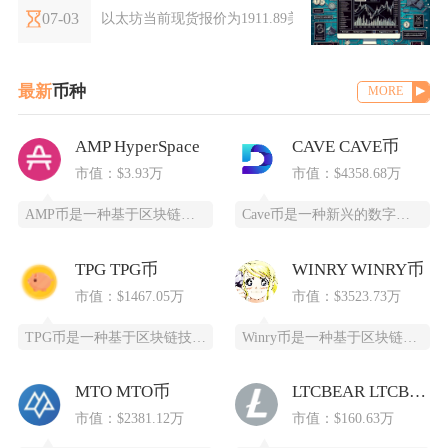
07-03
以太坊当前现货报价为1911.89美元，主流现货交易所报价区
最新
币种
MORE
AMP HyperSpace
CAVE CAVE币
市值：$3.93万
市值：$4358.68万
AMP币是一种基于区块链技术的加密货币，全称为Synereo AMP，为去中心化应用（DA
Cave币是一种新兴的数字加密货币，基于区块链技术开发，为特定领域提供高效、安全的支付和价
TPG TPG币
WINRY WINRY币
市值：$1467.05万
市值：$3523.73万
TPG币是一种基于区块链技术创建的数字货币，提供安全、高效、去中心化的支付和投资方式。它通
Winry币是一种基于区块链技术的去中心化数字货币，采用PoC（容量证明）共识算法，通过高
MTO MTO币
LTCBEAR LTCBEAR币
市值：$2381.12万
市值：$160.63万