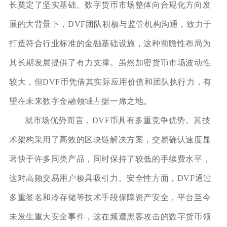
长奠定了坚实基础。数字货币市场整体向合规化方向发
展的大背景下，DVF团队积极与监管机构沟通，致力于
打造符合行业标准的金融基础设施，这种前瞻性布局为
其长期发展提供了有力支撑。虽然加密货币市场波动性
较大，但DVF币凭借其实际应用价值和团队执行力，有
望在未来数字金融领域占据一席之地。
就市场优势而言，DVF币具有多重竞争优势。其技
术架构采用了高效的区块链解决方案，交易确认速度显
著快于许多同类产品，同时保持了较低的手续费水平，
这对高频交易用户极具吸引力。安全性方面，DVF通过
多重签名和冷存储等技术手段保障资产安全，平台至今
未发生重大安全事件，这在频遭黑客攻击的数字货币领