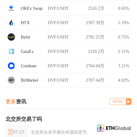
OKEx Swap
DVF/USDT
2510.2万
0.65%
HTX
DVF/USDT
2397.39万
5.19%
Bybit
DVF/USDT
2792.25万
0.75%
GaiaEx
DVF/USDT
2510.2万
2.51%
Coinbase
DVF/USDT
2764.04万
3.21%
BitMarket
DVF/USDT
2707.64万
4.02%
更多
资讯
MORE
北交所交易了吗
07-15
北交所从未开展任何虚拟货币、加密货币相关交易业务