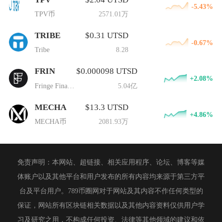
-5.43%
TPV币
2571.01万
TRIBE
$0.31 UTSD
-0.67%
Tribe
8.28
FRIN
$0.000098 UTSD
+2.08%
Fringe Finance
5.04亿
MECHA
$13.3 UTSD
+4.86%
MECHA币
2081.93万
免责声明：本网站、超链接、相关应用程序、论坛、博客等媒
体账户以及其他平台和用户发布的所有内容均来源于第三方平
台及平台用户。789币圈网对于网站及其内容不作任何类型的
保证，网站所有区块链相关数据以及其他内容资料仅供用户学
习及研究之用，不构成任何投资、法律等其他领域的建议和依