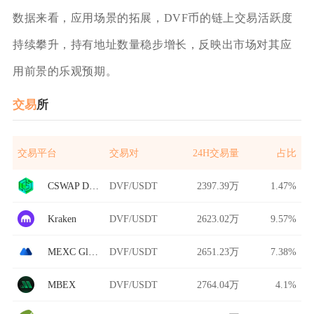
数据来看，应用场景的拓展，DVF币的链上交易活跃度
持续攀升，持有地址数量稳步增长，反映出市场对其应
用前景的乐观预期。
交易
所
交易平台
交易对
24H交易量
占比
CSWAP DEX
DVF/USDT
2397.39万
1.47%
Kraken
DVF/USDT
2623.02万
9.57%
MEXC Global
DVF/USDT
2651.23万
7.38%
MBEX
DVF/USDT
2764.04万
4.1%