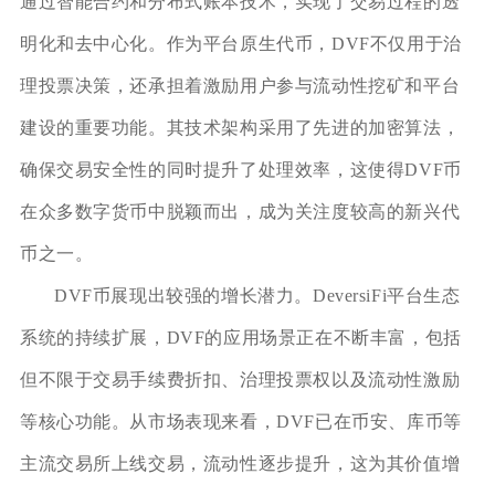
通过智能合约和分布式账本技术，实现了交易过程的透
明化和去中心化。作为平台原生代币，DVF不仅用于治
理投票决策，还承担着激励用户参与流动性挖矿和平台
建设的重要功能。其技术架构采用了先进的加密算法，
确保交易安全性的同时提升了处理效率，这使得DVF币
在众多数字货币中脱颖而出，成为关注度较高的新兴代
币之一。
DVF币展现出较强的增长潜力。DeversiFi平台生态
系统的持续扩展，DVF的应用场景正在不断丰富，包括
但不限于交易手续费折扣、治理投票权以及流动性激励
等核心功能。从市场表现来看，DVF已在币安、库币等
主流交易所上线交易，流动性逐步提升，这为其价值增