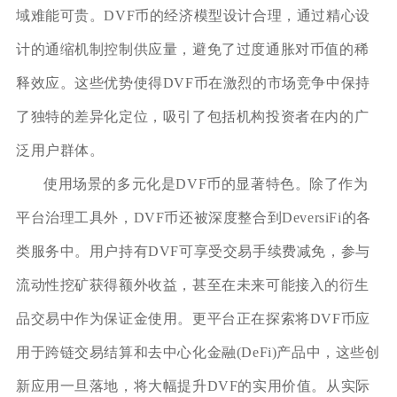
域难能可贵。DVF币的经济模型设计合理，通过精心设
计的通缩机制控制供应量，避免了过度通胀对币值的稀
释效应。这些优势使得DVF币在激烈的市场竞争中保持
了独特的差异化定位，吸引了包括机构投资者在内的广
泛用户群体。
使用场景的多元化是DVF币的显著特色。除了作为
平台治理工具外，DVF币还被深度整合到DeversiFi的各
类服务中。用户持有DVF可享受交易手续费减免，参与
流动性挖矿获得额外收益，甚至在未来可能接入的衍生
品交易中作为保证金使用。更平台正在探索将DVF币应
用于跨链交易结算和去中心化金融(DeFi)产品中，这些创
新应用一旦落地，将大幅提升DVF的实用价值。从实际