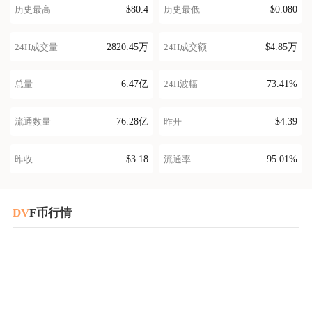
$80.4
$0.080
历史最高
历史最低
2820.45万
$4.85万
24H成交量
24H成交额
6.47亿
73.41%
总量
24H波幅
76.28亿
$4.39
流通数量
昨开
$3.18
95.01%
昨收
流通率
DV
F币行情