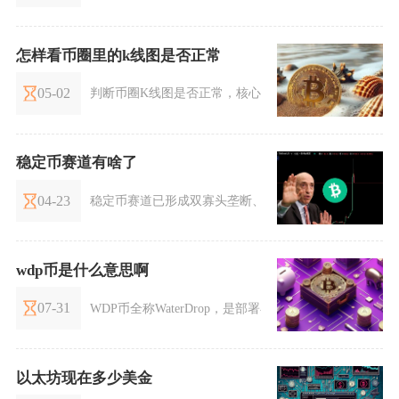
怎样看币圈里的k线图是否正常
05-02
判断币圈K线图是否正常，核心是看价格走势、成交量
稳定币赛道有啥了
04-23
稳定币赛道已形成双寡头垄断、合规化加速、去中心化创
wdp币是什么意思啊
07-31
WDP币全称WaterDrop，是部署在以太坊主网的ERC
以太坊现在多少美金