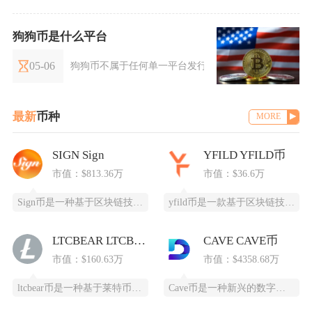
狗狗币是什么平台
05-06
狗狗币不属于任何单一平台发行，它是基于独立区块链运
最新
币种
MORE
SIGN Sign
YFILD YFILD币
市值：$813.36万
市值：$36.6万
Sign币是一种基于区块链技术的加密货币，由SIGN团队推出，改善数字资产领域的安全性和用
yfild币是一款基于区块链技术的创新型数字货币，通过去中心化的智能合约系统为用户提供安全
LTCBEAR LTCBEAR币
CAVE CAVE币
市值：$160.63万
市值：$4358.68万
ltcbear币是一种基于莱特币（LTC）生态衍生出的创新型数字货币，通过杠杆化设计为投资
Cave币是一种新兴的数字加密货币，基于区块链技术开发，为特定领域提供高效、安全的支付和价