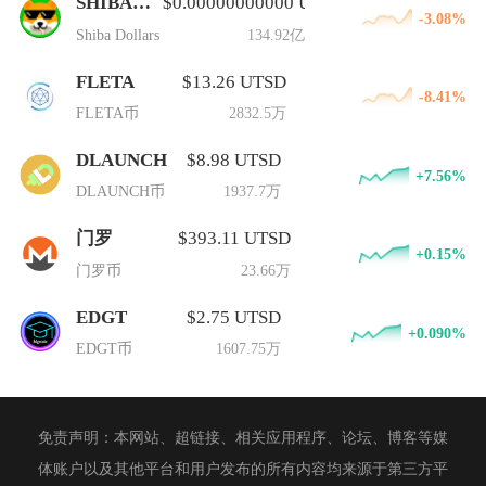
SHIBADOLLARS
$0.00000000000 UTSD
-3.08%
Shiba Dollars
134.92亿
FLETA
$13.26 UTSD
-8.41%
FLETA币
2832.5万
DLAUNCH
$8.98 UTSD
+7.56%
DLAUNCH币
1937.7万
门罗
$393.11 UTSD
+0.15%
门罗币
23.66万
EDGT
$2.75 UTSD
+0.090%
EDGT币
1607.75万
免责声明：本网站、超链接、相关应用程序、论坛、博客等媒
体账户以及其他平台和用户发布的所有内容均来源于第三方平