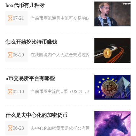
box代币有几种呀
07-21
当前币圈流通且主流可交易的BOX代币一共有三类，分别
怎么开始挖比特币赚钱
06-29
在我国境内个人无法合规通过挖掘比特币实现盈利，境
u币交易所平台有哪些
05-10
当前币圈主流的U币（USDT，泰达币）交易所平台主要包括
什么是去中心化的加密货币
06-23
去中心化加密货币是依托公有区块链、密码学与分布式