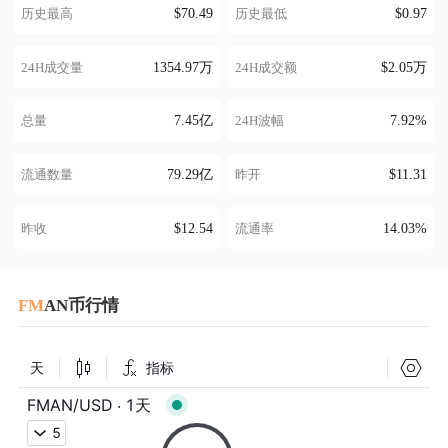
$70.49
$0.97
历史最高
历史最低
1354.97万
$2.05万
24H成交量
24H成交额
7.45亿
7.92%
总量
24H波幅
79.29亿
$11.31
流通数量
昨开
$12.54
14.03%
昨收
流通率
FM
AN币行情