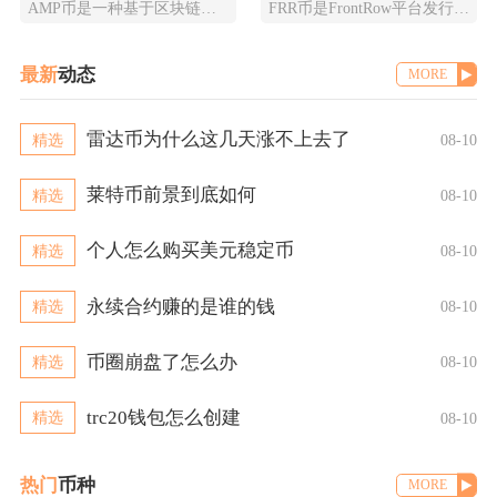
AMP币是一种基于区块链技术的加密货币，全称为Synereo AMP，为去中心化应用（DA
FRR币是FrontRow平台发行的实用型代币，全称为Frontrow币，基于以太坊区块链
最新
动态
MORE
雷达币为什么这几天涨不上去了
精选
08-10
莱特币前景到底如何
精选
08-10
个人怎么购买美元稳定币
精选
08-10
永续合约赚的是谁的钱
精选
08-10
币圈崩盘了怎么办
精选
08-10
trc20钱包怎么创建
精选
08-10
热门
币种
MORE