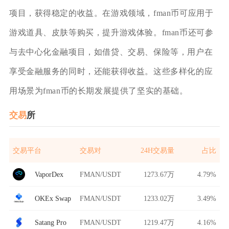
项目，获得稳定的收益。在游戏领域，fman币可应用于
游戏道具、皮肤等购买，提升游戏体验。fman币还可参
与去中心化金融项目，如借贷、交易、保险等，用户在
享受金融服务的同时，还能获得收益。这些多样化的应
用场景为fman币的长期发展提供了坚实的基础。
交易
所
交易平台
交易对
24H交易量
占比
VaporDex
FMAN/USDT
1273.67万
4.79%
OKEx Swap
FMAN/USDT
1233.02万
3.49%
Satang Pro
FMAN/USDT
1219.47万
4.16%