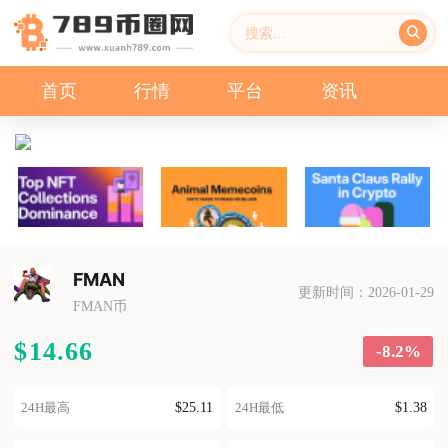
首页
行情
平台
资讯
FMAN
更新时间：2026-01-29
FMAN币
$14.66
-8.2%
$25.11
$1.38
24H最高
24H最低