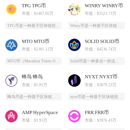
TPG TPG币
WINRY WINRY币
市值：$1467.05万
市值：$3523.73万
TPG币是一种基于区块链技术创建的数字货币，提供安全、高效、去中心化的支付和投资方式。它通
Winry币是一种基于区块链技术的去中心化数字货币，采用PoC（容量证明）共识算法，通过高
MTO MTO币
SOLID SOLID币
市值：$2381.12万
市值：$4536.74万
MTO币（Marathon Token Oil）是一种基于区块链技术的全新数字货币，为石油
Solid币是一种多合一的去中心化交易所代币，它具备跨链杠杆功能，并且得到了Solana区
蜂鸟 蜂鸟
NYXT NYXT币
市值：$1.81万
市值：$3879.23万
蜂鸟币是一种基于区块链技术的数字货币，由蜂鸟互联网科技有限公司发行，采用ERC20标准，总
nyxt币是一种基于区块链技术的加密货币，提供一个更快、更安全、更可靠的数字交易平台。ny
AMP HyperSpace
FRR FRR币
市值：$3.93万
市值：$3976.43万