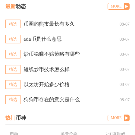
最新
动态
MORE
币圈的熊市最长有多久
精选
08-07
ada币是什么意思
精选
08-07
炒币稳赚不赔策略有哪些
精选
08-07
短线炒币技术怎么样
精选
08-07
以太坊开始多少价格
精选
08-07
狗狗币存在的意义是什么
精选
08-07
热门
币种
MORE
币种
美元价格
24H涨跌幅