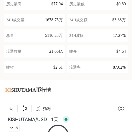
$77.04
$0.89
历史最高
历史最低
1678.75万
$3.38万
24H成交量
24H成交额
5110.23万
-17.27%
总量
24H波幅
21.66亿
$4.64
流通数量
昨开
$2.61
87.02%
昨收
流通率
KI
SHUTAMA币行情