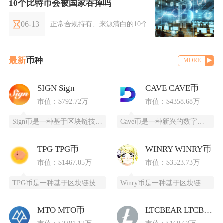
10个比特币会被国家吞掉吗
06-13
正常合规持有、来源清白的10个比特币不会被国家无偿
最新
币种
MORE
SIGN Sign
CAVE CAVE币
市值：$792.72万
市值：$4358.68万
Sign币是一种基于区块链技术的加密货币，由SIGN团队推出，改善数字资产领域的安全性和用
Cave币是一种新兴的数字加密货币，基于区块链技术开发，为特定领域提供高效、安全的支付和价
TPG TPG币
WINRY WINRY币
市值：$1467.05万
市值：$3523.73万
TPG币是一种基于区块链技术创建的数字货币，提供安全、高效、去中心化的支付和投资方式。它通
Winry币是一种基于区块链技术的去中心化数字货币，采用PoC（容量证明）共识算法，通过高
MTO MTO币
LTCBEAR LTCBEAR币