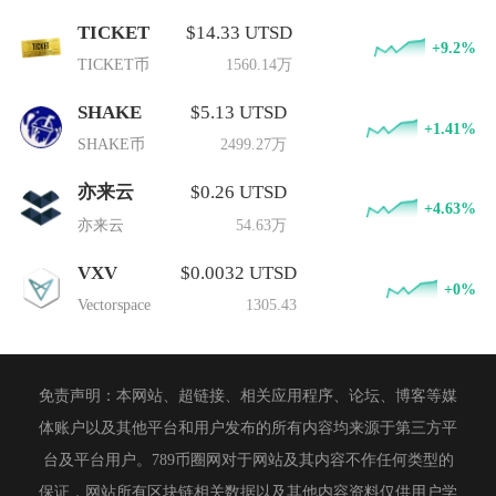
TICKET
$14.33 UTSD
+9.2%
TICKET币
1560.14万
SHAKE
$5.13 UTSD
+1.41%
SHAKE币
2499.27万
亦来云
$0.26 UTSD
+4.63%
亦来云
54.63万
VXV
$0.0032 UTSD
+0%
Vectorspace
1305.43
免责声明：本网站、超链接、相关应用程序、论坛、博客等媒
体账户以及其他平台和用户发布的所有内容均来源于第三方平
台及平台用户。789币圈网对于网站及其内容不作任何类型的
保证，网站所有区块链相关数据以及其他内容资料仅供用户学