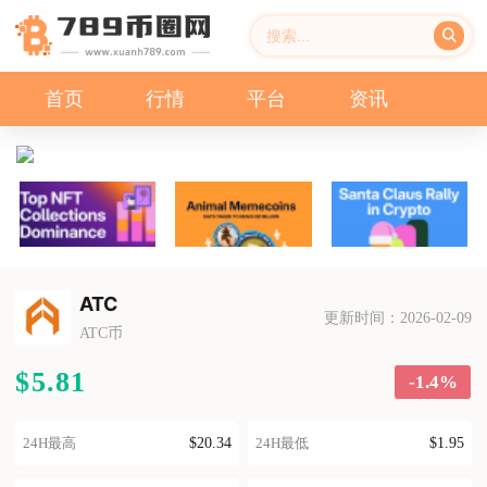
首页
行情
平台
资讯
ATC
更新时间：2026-02-09
ATC币
$5.81
-1.4%
$20.34
$1.95
24H最高
24H最低