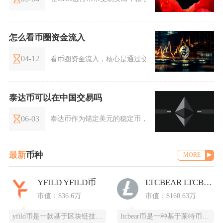
怎么看币圈资金流入
04-12
看币圈资金流入，核心是通过交易所净流量、巨鲸动向
泰达币可以在中国交易吗
06-03
泰达币作为锚定美元的稳定币，被监管重点关注。其虽
最新
币种
MORE
YFILD YFILD币
LTCBEAR LTCBEAR币
市值：$36.6万
市值：$160.63万
yfild币是一款基于区块链技术的创新型数字货币，通过去中心化的智能合约系统为用户提供安全
ltcbear币是一种基于莱特币（LTC）生态衍生出的创新型数字货币，通过杠杆化设计为投资