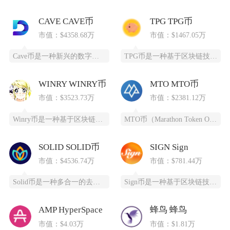
CAVE CAVE币
TPG TPG币
市值：$4358.68万
市值：$1467.05万
Cave币是一种新兴的数字加密货币，基于区块链技术开发，为特定领域提供高效、安全的支付和价
TPG币是一种基于区块链技术创建的数字货币，提供安全、高效、去中心化的支付和投资方式。它通
WINRY WINRY币
MTO MTO币
市值：$3523.73万
市值：$2381.12万
Winry币是一种基于区块链技术的去中心化数字货币，采用PoC（容量证明）共识算法，通过高
MTO币（Marathon Token Oil）是一种基于区块链技术的全新数字货币，为石油
SOLID SOLID币
SIGN Sign
市值：$4536.74万
市值：$781.44万
Solid币是一种多合一的去中心化交易所代币，它具备跨链杠杆功能，并且得到了Solana区
Sign币是一种基于区块链技术的加密货币，由SIGN团队推出，改善数字资产领域的安全性和用
AMP HyperSpace
蜂鸟 蜂鸟
市值：$4.03万
市值：$1.81万