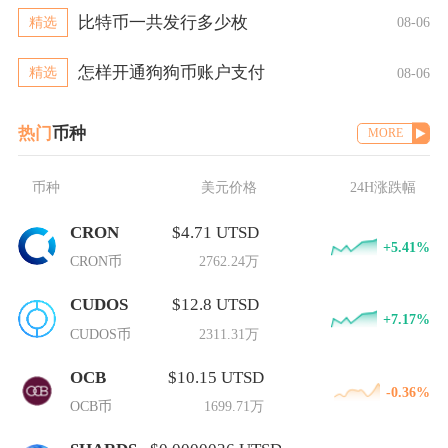
比特币一共发行多少枚
精选
08-06
怎样开通狗狗币账户支付
精选
08-06
热门
币种
MORE
币种
美元价格
24H涨跌幅
CRON
$4.71 UTSD
+5.41%
CRON币
2762.24万
CUDOS
$12.8 UTSD
+7.17%
CUDOS币
2311.31万
OCB
$10.15 UTSD
-0.36%
OCB币
1699.71万