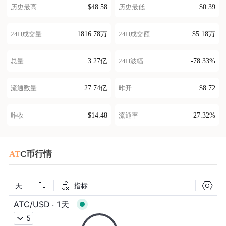
$48.58
$0.39
历史最高
历史最低
1816.78万
$5.18万
24H成交量
24H成交额
3.27亿
-78.33%
总量
24H波幅
27.74亿
$8.72
流通数量
昨开
$14.48
27.32%
昨收
流通率
AT
C币行情