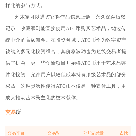
样化的参与方式。
艺术家可以通过它将作品信息上链，永久保存版权
记录；收藏家则能直接使用ATC币购买艺术品，绕过传
统中介的高额佣金。在投资领域，ATC币作为数字资产
被纳入多元化投资组合，其价格波动也为短线交易者提
供了机会。更一些创新项目开始将ATC币用于艺术品碎
片化投资，允许用户以较低成本持有顶级艺术品的部分
权益。这种灵活性使得ATC币不仅是一种支付工具，更
成为推动艺术民主化的技术载体。
交易
所
交易平台
交易对
24H交易量
占比