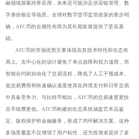
融领域探索跨界应用，未来还可能涉足供应链管理、数
字身份验证等场景。全球对数字货币监管政策的逐步明
确，ATC币的合规性布局为其长期发展提供了坚实基
础。
ATC币的市场优势主要体现在其技术特性和生态布
局上。去中心化的设计避免了单点故障和权力滥用，而
智能合约则自动化了交易流程，降低了人工干预成本。
低交易费用和快速确认速度使其在跨境支付和日常交易
中具备竞争力。与比特币相比，ATC币的交易速度更快
且手续费更低。ATC币构建的生态系统涵盖艺术品鉴
定、版权保护和金融服务，形成了闭环解决方案。这种
多场景覆盖不仅增强了用户粘性，还为投资者提供了多