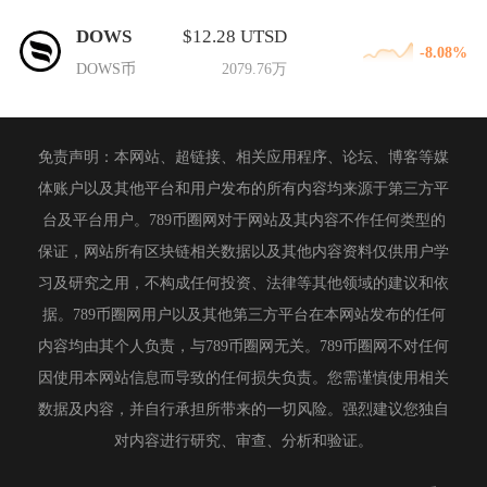
DOWS
$12.28 UTSD
-8.08%
DOWS币
2079.76万
免责声明：本网站、超链接、相关应用程序、论坛、博客等媒
体账户以及其他平台和用户发布的所有内容均来源于第三方平
台及平台用户。789币圈网对于网站及其内容不作任何类型的
保证，网站所有区块链相关数据以及其他内容资料仅供用户学
习及研究之用，不构成任何投资、法律等其他领域的建议和依
据。789币圈网用户以及其他第三方平台在本网站发布的任何
内容均由其个人负责，与789币圈网无关。789币圈网不对任何
因使用本网站信息而导致的任何损失负责。您需谨慎使用相关
数据及内容，并自行承担所带来的一切风险。强烈建议您独自
对内容进行研究、审查、分析和验证。