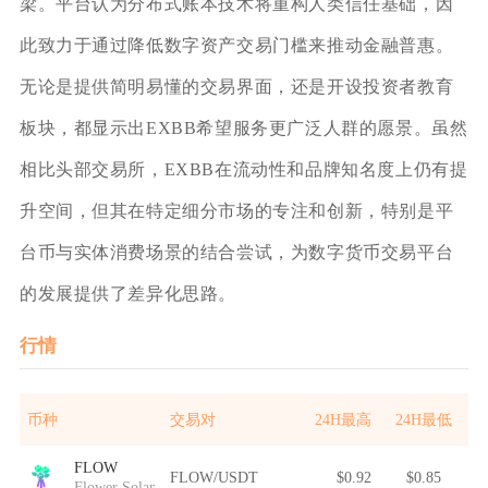
梁。平台认为分布式账本技术将重构人类信任基础，因
此致力于通过降低数字资产交易门槛来推动金融普惠。
无论是提供简明易懂的交易界面，还是开设投资者教育
板块，都显示出EXBB希望服务更广泛人群的愿景。虽然
相比头部交易所，EXBB在流动性和品牌知名度上仍有提
升空间，但其在特定细分市场的专注和创新，特别是平
台币与实体消费场景的结合尝试，为数字货币交易平台
的发展提供了差异化思路。
行情
币种
交易对
24H最高
24H最低
FLOW
FLOW/USDT
$0.92
$0.85
Flower Solana