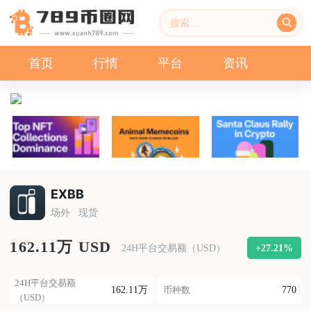
首页
行情
平台
资讯
EXBB
场外
现货
162.11万 USD
+27.21%
24H平台交易额（USD）
24H平台交易额
162.11万
770
币种数
（USD）