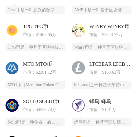
Cave币是一种新兴的数字加密货币，基于区块链技术开发，为特定领域提供高效、安全的支付和价
AMP币是一种基于区块链技术的加密货币，全称为Synereo AMP，为去中心化应用（DA
TPG TPG币
WINRY WINRY币
市值：$1467.05万
市值：$3523.73万
TPG币是一种基于区块链技术创建的数字货币，提供安全、高效、去中心化的支付和投资方式。它通
Winry币是一种基于区块链技术的去中心化数字货币，采用PoC（容量证明）共识算法，通过高
MTO MTO币
LTCBEAR LTCBEAR币
市值：$2381.12万
市值：$160.63万
MTO币（Marathon Token Oil）是一种基于区块链技术的全新数字货币，为石油
ltcbear币是一种基于莱特币（LTC）生态衍生出的创新型数字货币，通过杠杆化设计为投资
SOLID SOLID币
蜂鸟 蜂鸟
市值：$4536.74万
市值：$1.81万
Solid币是一种多合一的去中心化交易所代币，它具备跨链杠杆功能，并且得到了Solana区
蜂鸟币是一种基于区块链技术的数字货币，由蜂鸟互联网科技有限公司发行，采用ERC20标准，总