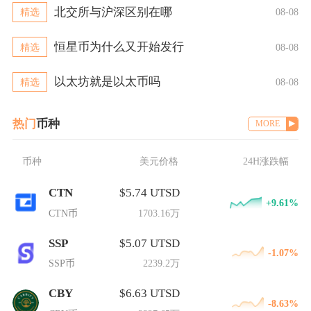
北交所与沪深区别在哪
精选
08-08
恒星币为什么又开始发行
精选
08-08
以太坊就是以太币吗
精选
08-08
热门
币种
MORE
币种
美元价格
24H涨跌幅
CTN
$5.74 UTSD
+9.61%
CTN币
1703.16万
SSP
$5.07 UTSD
-1.07%
SSP币
2239.2万
CBY
$6.63 UTSD
-8.63%