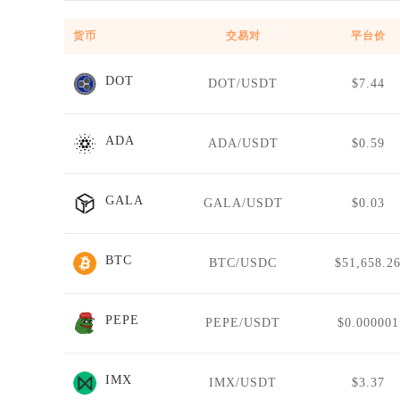
货币
交易对
平台价
DOT
DOT/USDT
$7.44
ADA
ADA/USDT
$0.59
GALA
GALA/USDT
$0.03
BTC
BTC/USDC
$51,658.2
PEPE
PEPE/USDT
$0.000001
IMX
IMX/USDT
$3.37