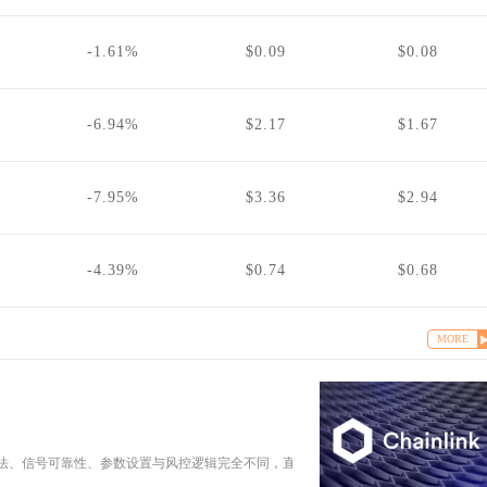
-1.61%
$0.09
$0.08
-6.94%
$2.17
$1.67
-7.95%
$3.36
$2.94
-4.39%
$0.74
$0.68
MORE
法、信号可靠性、参数设置与风控逻辑完全不同，直接照搬股票技术交易体系到币圈