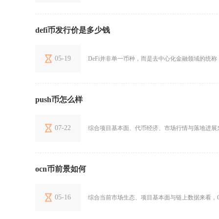
defi币发行价是多少钱
05-19
DeFi并非单一币种，而是去中心化金融领域的统称，不
push币怎么样
07-22
综合项目基本面、代币经济、市场行情与落地进展来
ocn币前景如何
05-16
综合当前市场生态、项目基本面与链上数据来看，