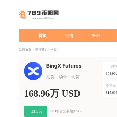
首页
行情
平台
当前位置：
网站首页
平台
BingX Futures
24H平
168.9
期货
场外
现货
资产实
168.96万 USD
$15.6
+13.5%
24H平台交易额(USD)