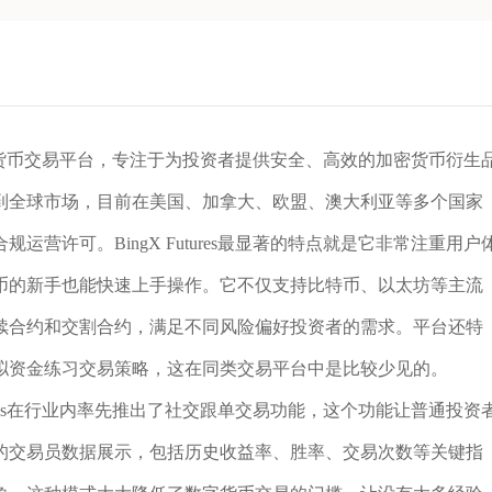
全球性数字货币交易平台，专注于为投资者提供安全、高效的加密货币衍生
到全球市场，目前在美国、加拿大、欧盟、澳大利亚等多个国家
营许可。BingX Futures最显著的特点就是它非常注重用户
币的新手也能快速上手操作。它不仅支持比特币、以太坊等主流
续合约和交割合约，满足不同风险偏好投资者的需求。平台还特
拟资金练习交易策略，这在同类交易平台中是比较少见的。
tures在行业内率先推出了社交跟单交易功能，这个功能让普通投资
的交易员数据展示，包括历史收益率、胜率、交易次数等关键指