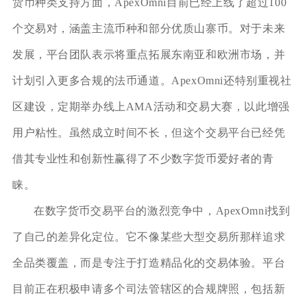
货币种类支持方面，ApexOmni目前已经上线了超过100
个交易对，涵盖主流币种和部分优质山寨币。对于未来
发展，平台团队表示将重点拓展东南亚和欧洲市场，并
计划引入更多合规的法币通道。ApexOmni还特别重视社
区建设，定期举办线上AMA活动和交易大赛，以此增强
用户粘性。虽然成立时间不长，但这个交易平台已经凭
借其专业性和创新性赢得了不少数字货币爱好者的青
睐。
在数字货币交易平台的激烈竞争中，ApexOmni找到
了自己的差异化定位。它不像某些大型交易所那样追求
全品类覆盖，而是专注于打造精品化的交易体验。平台
目前正在积极申请多个司法管辖区的合规牌照，包括新