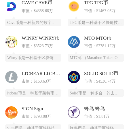
CAVE CAVE币
TPG TPG币
市值：$4358.68万
市值：$1467.05万
Cave币是一种新兴的数字加密货币，基于区块链技术开发，为特定领域提供高效、安全的支付和价
TPG币是一种基于区块链技术创建的数字货币，提供安全、高效、去中心化的支付和投资方式。它通
WINRY WINRY币
MTO MTO币
市值：$3523.73万
市值：$2381.12万
Winry币是一种基于区块链技术的去中心化数字货币，采用PoC（容量证明）共识算法，通过高
MTO币（Marathon Token Oil）是一种基于区块链技术的全新数字货币，为石油
LTCBEAR LTCBEAR币
SOLID SOLID币
市值：$160.63万
市值：$4536.74万
ltcbear币是一种基于莱特币（LTC）生态衍生出的创新型数字货币，通过杠杆化设计为投资
Solid币是一种多合一的去中心化交易所代币，它具备跨链杠杆功能，并且得到了Solana区
SIGN Sign
蜂鸟 蜂鸟
市值：$793.08万
市值：$1.81万
Sign币是一种基于区块链技术的加密货币，由SIGN团队推出，改善数字资产领域的安全性和用
蜂鸟币是一种基于区块链技术的数字货币，由蜂鸟互联网科技有限公司发行，采用ERC20标准，总