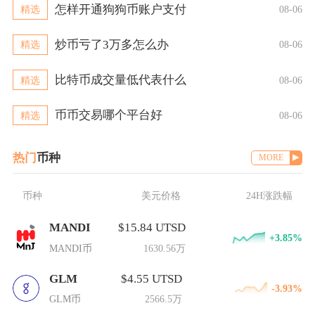
怎样开通狗狗币账户支付
精选
08-06
炒币亏了3万多怎么办
精选
08-06
比特币成交量低代表什么
精选
08-06
币币交易哪个平台好
精选
08-06
热门
币种
MORE
币种
美元价格
24H涨跌幅
MANDI
$15.84 UTSD
+3.85%
MANDI币
1630.56万
GLM
$4.55 UTSD
-3.93%
GLM币
2566.5万