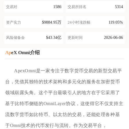
1586
5314
交易对
交易所排名
$9884.95万
119.05%
资产实力
24小时涨跌幅
$43.34亿
2026-06-06
风险储备金
更新时间
Ap
eX Omni介绍
ApexOmni是一家专注于数字货币交易的新型交易平
台，凭借其独特的技术架构和多元化的服务在加密货币
领域崭露头角。这个平台最吸引人的地方在于它采用了
基于比特币侧链的OmniLayer协议，这使得它不仅支持主
流数字货币如比特币、以太坊的交易，还能处理各种基
于Omni技术的代币发行与流转。作为交易平台，