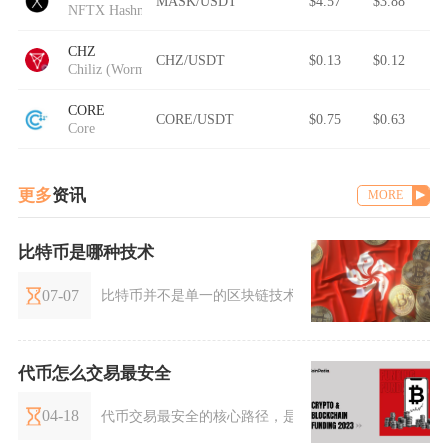
MASK/USDT
$4.57
$3.88
NFTX Hashmasks Index
CHZ
CHZ/USDT
$0.13
$0.12
Chiliz (Wormhole)
CORE
CORE/USDT
$0.75
$0.63
Core
更多
资讯
MORE
比特币是哪种技术
07-07
比特币并不是单一的区块链技术，而是融合了点对点分布式
代币怎么交易最安全
04-18
代币交易最安全的核心路径，是选择头部合规交易所、