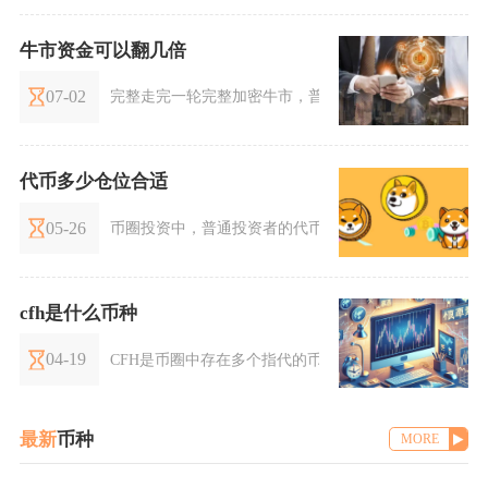
牛市资金可以翻几倍
07-02
完整走完一轮完整加密牛市，普通投资者依托合理仓位配
代币多少仓位合适
05-26
币圈投资中，普通投资者的代币总仓位控制在总资产的10
cfh是什么币种
04-19
CFH是币圈中存在多个指代的币种代码，目前市场上主
最新
币种
MORE