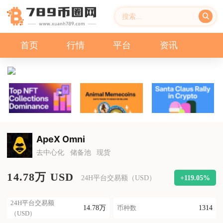
首页
行情
平台
资讯
ApeX Omni
去中心化
储备池
现货
14.78万 USD
+119.05%
24H平台交易额（USD）
24H平台交易额
14.78万
1314
币种数
（USD）