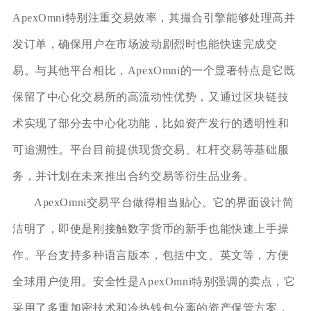
ApexOmni特别注重交易效率，其撮合引擎能够处理高并
发订单，确保用户在市场波动剧烈时也能快速完成交
易。与其他平台相比，ApexOmni的一个显著特点是它既
保留了中心化交易所的高流动性优势，又通过区块链技
术实现了部分去中心化功能，比如资产发行的透明性和
可追溯性。平台目前提供现货交易、杠杆交易等基础服
务，并计划在未来推出合约交易等衍生品业务。
ApexOmni交易平台做得相当贴心。它的界面设计简
洁明了，即使是刚接触数字货币的新手也能快速上手操
作。平台支持多种语言版本，包括中文、英文等，方便
全球用户使用。安全性是ApexOmni特别强调的卖点，它
采用了多重加密技术和冷热钱包分离的资产保管方案，