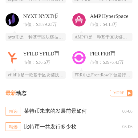
NYXT NYXT币
AMP HyperSpace
市值：$3879.23万
市值：$4.13万
nyxt币是一种基于区块链技术的加密货币，提供一个更快、更安全、更可靠的数字交易平台。ny
AMP币是一种基于区块链技术的加密货币，全称为Synereo AMP，为去中心化应用（DA
YFILD YFILD币
FRR FRR币
市值：$36.6万
市值：$3976.43万
yfild币是一款基于区块链技术的创新型数字货币，通过去中心化的智能合约系统为用户提供安全
FRR币是FrontRow平台发行的实用型代币，全称为Frontrow币，基于以太坊区块链
最新
动态
MORE
莱特币未来的发展前景如何
精选
08-06
比特币一共发行多少枚
精选
08-06