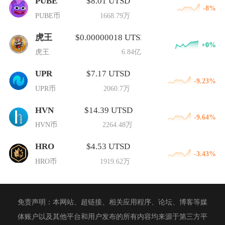
PUBE
$8.01 UTSD
-8%
PUBE币
1668.79万
虎王
$0.00000018 UTSD
+0%
虎王
6.84亿
UPR
$7.17 UTSD
-9.23%
UPR币
2060.7万
HVN
$14.39 UTSD
-9.64%
HVN币
2264.48万
HRO
$4.53 UTSD
-3.43%
HRO币
1919.62万
免责声明：本网站、超链接、相关应用程序、论坛、博客等媒
体账户以及其他平台和用户发布的所有内容均来源于第三方平