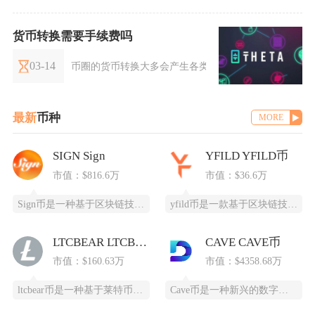
货币转换需要手续费吗
03-14
币圈的货币转换大多会产生各类手续费，不存在完全零
最新
币种
MORE
SIGN Sign
YFILD YFILD币
市值：$816.6万
市值：$36.6万
Sign币是一种基于区块链技术的加密货币，由SIGN团队推出，改善数字资产领域的安全性和用
yfild币是一款基于区块链技术的创新型数字货币，通过去中心化的智能合约系统为用户提供安全
LTCBEAR LTCBEAR币
CAVE CAVE币
市值：$160.63万
市值：$4358.68万
ltcbear币是一种基于莱特币（LTC）生态衍生出的创新型数字货币，通过杠杆化设计为投资
Cave币是一种新兴的数字加密货币，基于区块链技术开发，为特定领域提供高效、安全的支付和价