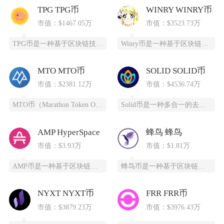
TPG TPG币
WINRY WINRY币
市值：$1467.05万
市值：$3523.73万
TPG币是一种基于区块链技术创建的数字货币，提供安全、高效、去中心化的支付和投资方式。它通
Winry币是一种基于区块链技术的去中心化数字货币，采用PoC（容量证明）共识算法，通过高
MTO MTO币
SOLID SOLID币
市值：$2381.12万
市值：$4536.74万
MTO币（Marathon Token Oil）是一种基于区块链技术的全新数字货币，为石油
Solid币是一种多合一的去中心化交易所代币，它具备跨链杠杆功能，并且得到了Solana区
AMP HyperSpace
蜂鸟 蜂鸟
市值：$3.93万
市值：$1.81万
AMP币是一种基于区块链技术的加密货币，全称为Synereo AMP，为去中心化应用（DA
蜂鸟币是一种基于区块链技术的数字货币，由蜂鸟互联网科技有限公司发行，采用ERC20标准，总
NYXT NYXT币
FRR FRR币
市值：$3879.23万
市值：$3976.43万