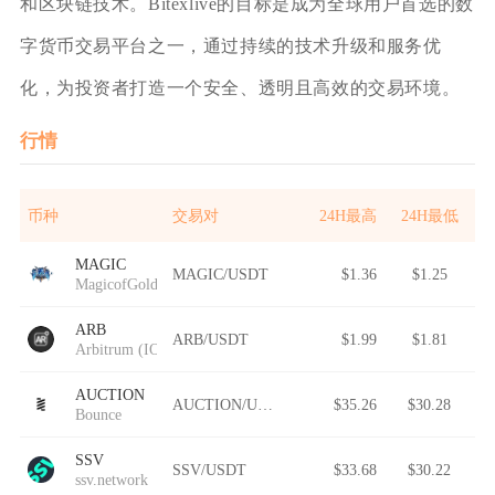
和区块链技术。Bitexlive的目标是成为全球用户首选的数
字货币交易平台之一，通过持续的技术升级和服务优
化，为投资者打造一个安全、透明且高效的交易环境。
行情
币种
交易对
24H最高
24H最低
MAGIC
MAGIC/USDT
$1.36
$1.25
MagicofGold
ARB
ARB/USDT
$1.99
$1.81
Arbitrum (IOU)
AUCTION
AUCTION/USDT
$35.26
$30.28
Bounce
SSV
SSV/USDT
$33.68
$30.22
ssv.network