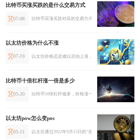
比特币买涨买跌的是什么交易方式
07-08
比特币买涨买跌对应的交易方式是合约交易，业内也常
以太坊价格为什么不涨
07-19
以太坊价格迟迟难以启动上涨，是宏观资金环境、链上
比特币十倍杠杆涨一倍是多少
05-20
比特币10倍杠杆做多，价格涨一倍，本金将获得10倍收益
以太坊pow怎么变pos
05-11
以太坊通过2022年9月15日的"合并"（TheMerge）