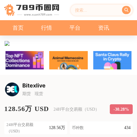
首页
行情
平台
资讯
Bitexlive
期货
现货
128.56万 USD
-30.28%
24H平台交易额（USD）
24H平台交易额
128.56万
434
币种数
（USD）