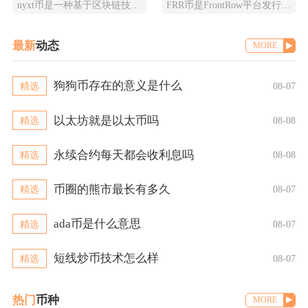
nyxt币是一种基于区块链技术的加密货币，提供一个更快、更安全、更可靠的数字交易平台。ny
FRR币是FrontRow平台发行的实用型代币，全称为Frontrow币，基于以太坊区块链
最新
动态
MORE
狗狗币存在的意义是什么
精选
08-07
以太坊就是以太币吗
精选
08-08
永续合约每天都会收利息吗
精选
08-08
币圈的熊市最长有多久
精选
08-07
ada币是什么意思
精选
08-07
短线炒币技术怎么样
精选
08-07
热门
币种
MORE