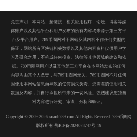
免责声明：本网站、超链接、相关应用程序、论坛、博客等媒
体账户以及其他平台和用户发布的所有内容均来源于第三方平
台及平台用户。789币圈网对于网站及其内容不作任何类型的
保证，网站所有区块链相关数据以及其他内容资料仅供用户学
习及研究之用，不构成任何投资、法律等其他领域的建议和依
据。789币圈网用户以及其他第三方平台在本网站发布的任何
内容均由其个人负责，与789币圈网无关。789币圈网不对任何
因使用本网站信息而导致的任何损失负责。您需谨慎使用相关
数据及内容，并自行承担所带来的一切风险。强烈建议您独自
对内容进行研究、审查、分析和验证。
Copyright © 2009-2026 xuanh789.com All Rights Reserved. 789币圈网
版权所有
鄂ICP备2024078747号-19