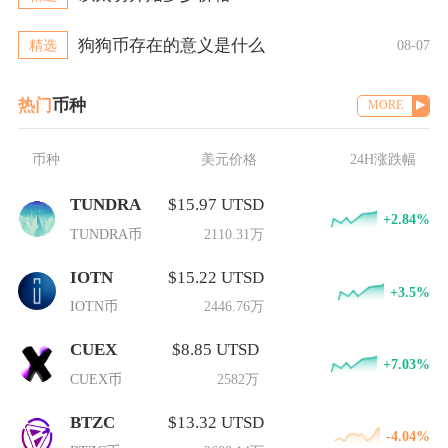
狗狗币存在的意义是什么
精选
08-07
热门
币种
MORE
币种
美元价格
24H涨跌幅
TUNDRA
$15.97 UTSD
+2.84%
TUNDRA币
2110.31万
IOTN
$15.22 UTSD
+3.5%
IOTN币
2446.76万
CUEX
$8.85 UTSD
+7.03%
CUEX币
2582万
BTZC
$13.32 UTSD
-4.04%