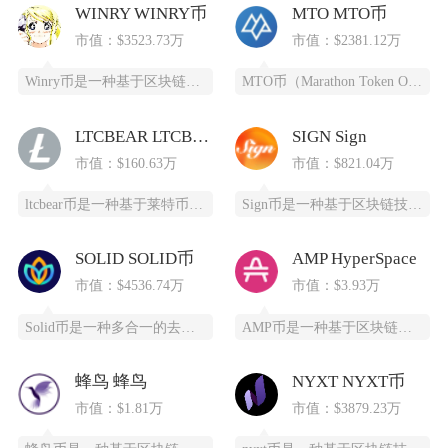
WINRY WINRY币
MTO MTO币
市值：$3523.73万
市值：$2381.12万
Winry币是一种基于区块链技术的去中心化数字货币，采用PoC（容量证明）共识算法，通过高
MTO币（Marathon Token Oil）是一种基于区块链技术的全新数字货币，为石油
LTCBEAR LTCBEAR币
SIGN Sign
市值：$160.63万
市值：$821.04万
ltcbear币是一种基于莱特币（LTC）生态衍生出的创新型数字货币，通过杠杆化设计为投资
Sign币是一种基于区块链技术的加密货币，由SIGN团队推出，改善数字资产领域的安全性和用
SOLID SOLID币
AMP HyperSpace
市值：$4536.74万
市值：$3.93万
Solid币是一种多合一的去中心化交易所代币，它具备跨链杠杆功能，并且得到了Solana区
AMP币是一种基于区块链技术的加密货币，全称为Synereo AMP，为去中心化应用（DA
蜂鸟 蜂鸟
NYXT NYXT币
市值：$1.81万
市值：$3879.23万