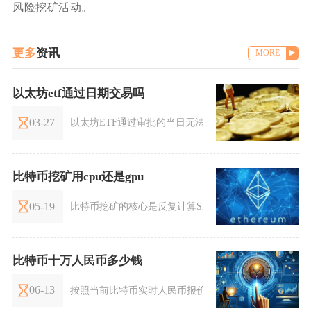
风险挖矿活动。
更多
资讯
MORE
以太坊etf通过日期交易吗
03-27
以太坊ETF通过审批的当日无法直接开展交易，获批文
比特币挖矿用cpu还是gpu
05-19
比特币挖矿的核心是反复计算SHA‑256哈希值，属于高
比特币十万人民币多少钱
06-13
按照当前比特币实时人民币报价，10万元人民币在现货市