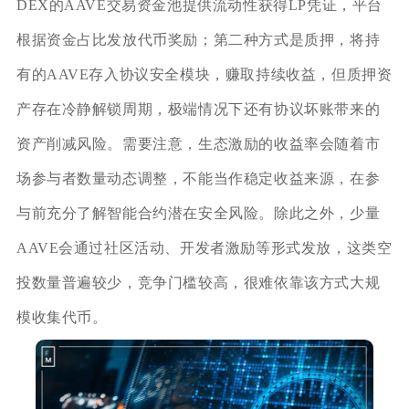
DEX的AAVE交易资金池提供流动性获得LP凭证，平台
根据资金占比发放代币奖励；第二种方式是质押，将持
有的AAVE存入协议安全模块，赚取持续收益，但质押资
产存在冷静解锁周期，极端情况下还有协议坏账带来的
资产削减风险。需要注意，生态激励的收益率会随着市
场参与者数量动态调整，不能当作稳定收益来源，在参
与前充分了解智能合约潜在安全风险。除此之外，少量
AAVE会通过社区活动、开发者激励等形式发放，这类空
投数量普遍较少，竞争门槛较高，很难依靠该方式大规
模收集代币。