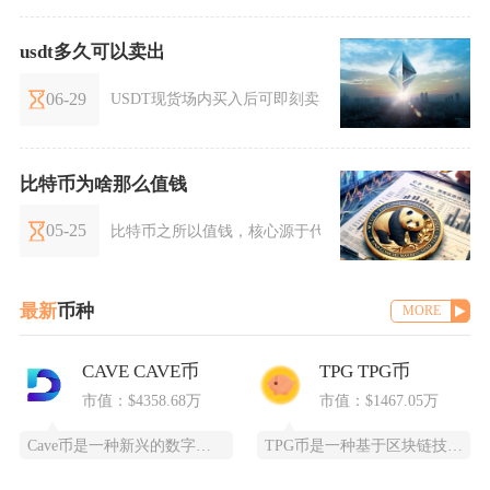
usdt多久可以卖出
06-29
USDT现货场内买入后可即刻卖出，C2C法币卖出普遍1
比特币为啥那么值钱
05-25
比特币之所以值钱，核心源于代码锁定的绝对稀缺性、
最新
币种
MORE
CAVE CAVE币
TPG TPG币
市值：$4358.68万
市值：$1467.05万
Cave币是一种新兴的数字加密货币，基于区块链技术开发，为特定领域提供高效、安全的支付和价
TPG币是一种基于区块链技术创建的数字货币，提供安全、高效、去中心化的支付和投资方式。它通