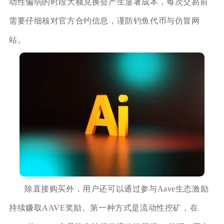
动性偏弱的时段大额兑换会产生显著成本，每次交易前
需要仔细核对官方合约信息，谨防钓鱼代币与仿冒网
站。
除直接购买外，用户还可以通过参与Aave生态激励
持续赚取AAVE奖励。第一种方式是流动性挖矿，在