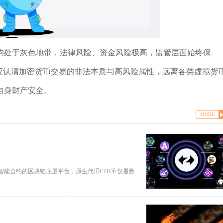
均处于灰色地带，法律风险、资金风险极高，监管层面始终保
应认清加密货币交易的非法本质与高风险属性，远离各类虚拟货
自身财产安全。
MORE
能合约的区块链底层平台，原生代币ETH不仅是数字资产，更是支撑Web3生态