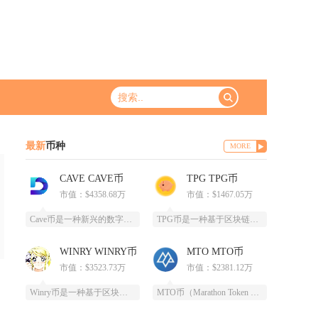
最新
币种
MORE
CAVE CAVE币
TPG TPG币
市值：$4358.68万
市值：$1467.05万
Cave币是一种新兴的数字加密货币，基于区块链技术开发，为特定领域提供高效、安全的支付和价
TPG币是一种基于区块链技术创建的数字货币，提供安全、高效、去中心化的支付和投资方式。它通
WINRY WINRY币
MTO MTO币
市值：$3523.73万
市值：$2381.12万
Winry币是一种基于区块链技术的去中心化数字货币，采用PoC（容量证明）共识算法，通过高
MTO币（Marathon Token Oil）是一种基于区块链技术的全新数字货币，为石油