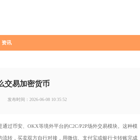
资讯
么交易加密货币
发布时间：2026-06-08 10:35:52
过币安、OKX等境外平台的C2C/P2P场外交易模块。这种模
的流转，买卖双方自行对接，用微信、支付宝或银行卡转账完成