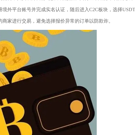
境外平台账号并完成实名认证，随后进入C2C板块，选择USD
的商家进行交易，避免选择报价异常的订单以防欺诈。