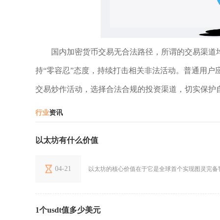
国内加密货币交易无合法路径，所谓的交易渠道
持“零容忍”态度，持续打击相关非法活动。普通用户
交易炒作活动，选择合法合规的投资渠道，切实保护
行业
资讯
以太坊有什么价值
04-21
以太坊的核心价值在于它是全球首个实现图灵完备智
1个usdt值多少美元