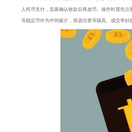
人民币支付，卖家确认收款后再放币。操作时需先注册
等稳定币作为中间媒介，筛选信誉等级高、成交率好