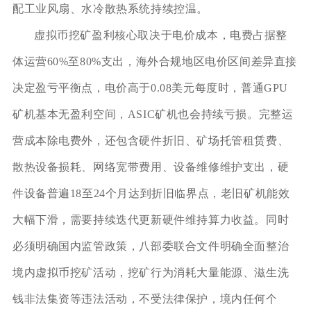
配工业风扇、水冷散热系统持续控温。
虚拟币挖矿盈利核心取决于电价成本，电费占据整
体运营60%至80%支出，海外合规地区电价区间差异直接
决定盈亏平衡点，电价高于0.08美元每度时，普通GPU
矿机基本无盈利空间，ASIC矿机也会持续亏损。完整运
营成本除电费外，还包含硬件折旧、矿场托管租赁费、
散热设备损耗、网络宽带费用、设备维修维护支出，硬
件设备普遍18至24个月达到折旧临界点，老旧矿机能效
大幅下滑，需要持续迭代更新硬件维持算力收益。同时
必须明确国内监管政策，八部委联合文件明确全面整治
境内虚拟币挖矿活动，挖矿行为消耗大量能源、滋生洗
钱非法集资等违法活动，不受法律保护，境内任何个