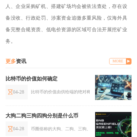
人、企业采购矿机、搭建矿场均会被依法查处，存在设
备没收、行政处罚、涉案资金追缴多重风险，仅海外具
备完整合规资质、低电价资源的区域可合法开展挖矿业
务。
更多
资讯
MORE
比特币的价值如何确定
04-28
比特币的价值由供给端的绝对稀缺性、全球共识与网络
大狗二狗三狗四狗分别是什么币
04-28
币圈俗称的大狗、二狗、三狗、四狗，分别对应狗狗币（D