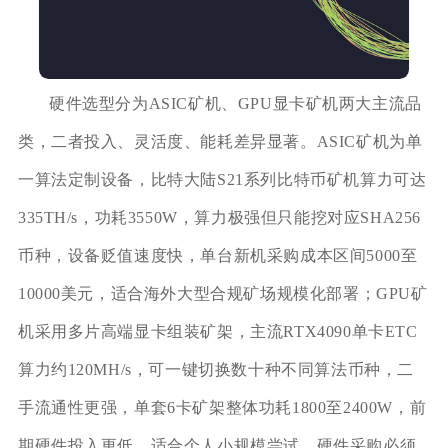
硬件选型分为ASIC矿机、GPU显卡矿机两大主流品
类，二者投入、灵活度、能耗差异显著。ASIC矿机为单
一算法定制设备，比特大陆S21系列比特币矿机算力可达
335TH/s，功耗3550W，算力极强但只能挖对应SHA256
币种，设备贬值速度快，单台新机采购成本区间5000至
10000美元，适合海外大型合规矿场规模化部署；GPU矿
机采用多片高端显卡组装矿架，主流RTX4090单卡ETC
算力约120MH/s，可一键切换数十种不同算法币种，二
手流通性更强，单套6卡矿架整体功耗1800至2400W，前
期硬件投入更低，适合个人小规模尝试。硬件采购必须