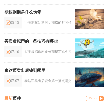
期权到期是什么为零
05-15
币圈期权到期时，期权的时间价值必然归零，虚值期权
买卖虚拟币的一些技巧有哪些
07-10
买卖虚拟币想要长期稳定减少亏损，核心技巧集中在仓
泰达币卖出后钱到哪里
07-07
泰达币卖出后资金第一落点是交易平台账户，后续根据
最新
币种
MORE