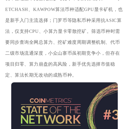
ETCHASH、KAWPOW算法币种适配GPU显卡矿机，也
是新手入门主流选择；门罗币等隐私币种采用抗ASIC算
法，仅支持CPU、小算力显卡零散挖矿。筛选币种时需
要同步查询全网总算力、挖矿难度周期调整机制、代币
二级市场流通深度，小众山寨币虽初期竞争小，但存在
项目归零、算力崩盘的高风险，新手优先选择市值稳
定、算法长期无改动的成熟币种。