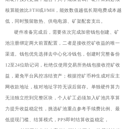
核算能效比J/TH或J/MH，能效数值越低长期电费成本越
低，同时预留散热、供电电源、矿架配套支出。
硬件准备完成后，需要依次完成加密钱包创建、矿
池注册绑定两大前置配置，二者是接收挖矿收益的唯一
渠道。钱包优先选择去中心化冷钱包，创建时完整备份
12至24位助记词，杜绝仅使用交易所热钱包接收挖矿收
益，避免平台风控冻结资产；根据挖矿币种生成对应主
网收款地址，核对地址字符无误后留存。单独硬件算力
无法独立挖到完整区块，个人矿工必须加入矿池共享算
力提升收益稳定性，挑选矿池重点参考手续费比例、最
低提现门槛、结算模式，PPS即时结算收益稳定，