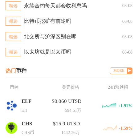
永续合约每天都会收利息吗
精选
08-08
比特币挖矿有前途吗
精选
08-08
北交所与沪深区别在哪
精选
08-08
以太坊就是以太币吗
精选
08-08
热门
币种
MORE
币种
美元价格
24H涨跌幅
ELF
$0.060 UTSD
+1.91%
ælf
594.51万
CHS
$15.9 UTSD
-1.59%
CHS币
1442.36万