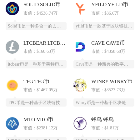
SOLID SOLID币
YFILD YFILD币
市值：$4536.74万
市值：$36.6万
Solid币是一种多合一的去中心化交易所代币，它具备跨链杠杆功能，并且得到了Solana区
yfild币是一款基于区块链技术的创新型数字货币，通过去中心化的智能合约系统为用户提供安全
LTCBEAR LTCBEAR币
CAVE CAVE币
市值：$160.63万
市值：$4358.68万
ltcbear币是一种基于莱特币（LTC）生态衍生出的创新型数字货币，通过杠杆化设计为投资
Cave币是一种新兴的数字加密货币，基于区块链技术开发，为特定领域提供高效、安全的支付和价
TPG TPG币
WINRY WINRY币
市值：$1467.05万
市值：$3523.73万
TPG币是一种基于区块链技术创建的数字货币，提供安全、高效、去中心化的支付和投资方式。它通
Winry币是一种基于区块链技术的去中心化数字货币，采用PoC（容量证明）共识算法，通过高
MTO MTO币
蜂鸟 蜂鸟
市值：$2381.12万
市值：$1.81万