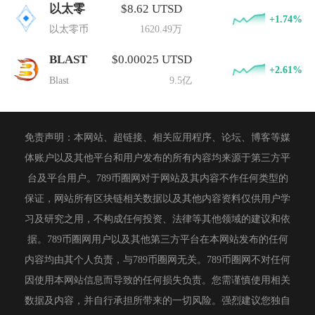
以太零
$8.62 UTSD
+1.74%
以太零币
1620.49万
BLAST
$0.00025 UTSD
+2.61%
Blast
9.5亿
免责声明：本网站、超链接、相关应用程序、论坛、博客等媒
体账户以及其他平台和用户发布的所有内容均来源于第三方平
台及平台用户。789币圈网对于网站及其内容不作任何类型的
保证，网站所有区块链相关数据以及其他内容资料仅供用户学
习及研究之用，不构成任何投资、法律等其他领域的建议和依
据。789币圈网用户以及其他第三方平台在本网站发布的任何
内容均由其个人负责，与789币圈网无关。789币圈网不对任何
因使用本网站信息而导致的任何损失负责。您需谨慎使用相关
数据及内容，并自行承担所带来的一切风险。强烈建议您独自