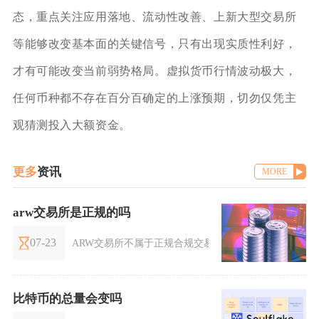
态，重点关注应用落地、流动性改善、上新大型交易所
等能够改变基本面的关键信号，只有出现实质性利好，
才有可能改变当前弱势格局。虚拟货币行情波动极大，
任何币种都不存在百分百确定的上涨预期，切勿仅凭主
观猜测投入大额资金。
更多
资讯
MORE
arw交易所是正规的吗
07-23
ARW交易所不属于正规合规交易平台，无论从国内监管
比特币的总量会变吗