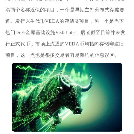
淆两个名称近似的项目，一个是早期主打分布式存储赛
道、发行原生代币VEDA的存储类项目，另一个是当下
热门DeFi金库基础设施VedaLabs，后者截至目前并未发
行正式代币，市场上流通的VEDA币均指向存储赛道旧
项目，这一点也是很多交易者容易踩坑的信息误区。