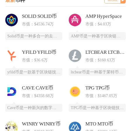
最新
币种
MORE
SOLID SOLID币
AMP HyperSpace
市值：$4536.74万
市值：$4.03万
Solid币是一种多合一的去中心化交易所代币，它具备跨链杠杆功能，并且得到了Solana区
AMP币是一种基于区块链技术的加密货币，全称为Synereo AMP，为去中心化应用（DA
YFILD YFILD币
LTCBEAR LTCBEAR币
市值：$36.6万
市值：$160.63万
yfild币是一款基于区块链技术的创新型数字货币，通过去中心化的智能合约系统为用户提供安全
ltcbear币是一种基于莱特币（LTC）生态衍生出的创新型数字货币，通过杠杆化设计为投资
CAVE CAVE币
TPG TPG币
市值：$4358.68万
市值：$1467.05万
Cave币是一种新兴的数字加密货币，基于区块链技术开发，为特定领域提供高效、安全的支付和价
TPG币是一种基于区块链技术创建的数字货币，提供安全、高效、去中心化的支付和投资方式。它通
WINRY WINRY币
MTO MTO币