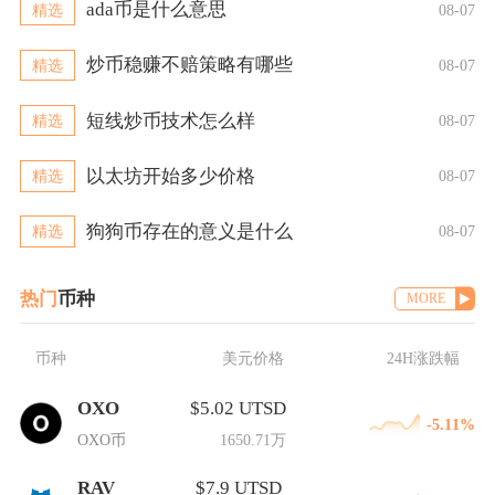
ada币是什么意思
精选
08-07
炒币稳赚不赔策略有哪些
精选
08-07
短线炒币技术怎么样
精选
08-07
以太坊开始多少价格
精选
08-07
狗狗币存在的意义是什么
精选
08-07
热门
币种
MORE
币种
美元价格
24H涨跌幅
OXO
$5.02 UTSD
-5.11%
OXO币
1650.71万
RAV
$7.9 UTSD