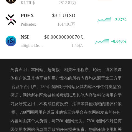
KLTR币
2812.81万
PDEX
$3.1 UTSD
+2.87%
Polkadex
1614.91万
NSI
$0.00000000070 UTSD
+0.040%
nSights DeFi Trader
1.46亿
免责声明：本网站、超链接、相关应用程序、论坛、博客等媒
体账户以及其他平台和用户发布的所有内容均来源于第三方平
台及平台用户。789币圈网对于网站及其内容不作任何类型的
保证，网站所有区块链相关数据以及其他内容资料仅供用户学
习及研究之用，不构成任何投资、法律等其他领域的建议和依
据。789币圈网用户以及其他第三方平台在本网站发布的任何
内容均由其个人负责，与789币圈网无关。789币圈网不对任何
因使用本网站信息而导致的任何损失负责。您需谨慎使用相关