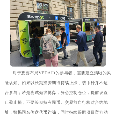
对于想要布局VEDA币的参与者，需要建立清晰的风
险认知。如果以长期投资期待持续上涨，该币种并不适
合参与；若是尝试短线博弈，务必控制仓位，提前设置
止盈止损，不要长期持有囤币。交易前自行核对合约地
址，警惕同名仿盘代币诈骗，同时持续跟踪项目官方动