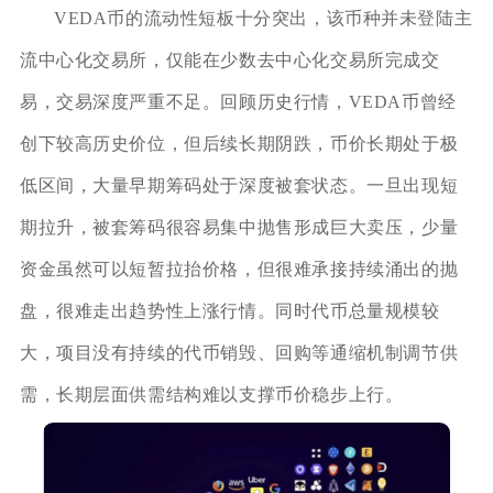
VEDA币的流动性短板十分突出，该币种并未登陆主
流中心化交易所，仅能在少数去中心化交易所完成交
易，交易深度严重不足。回顾历史行情，VEDA币曾经
创下较高历史价位，但后续长期阴跌，币价长期处于极
低区间，大量早期筹码处于深度被套状态。一旦出现短
期拉升，被套筹码很容易集中抛售形成巨大卖压，少量
资金虽然可以短暂拉抬价格，但很难承接持续涌出的抛
盘，很难走出趋势性上涨行情。同时代币总量规模较
大，项目没有持续的代币销毁、回购等通缩机制调节供
需，长期层面供需结构难以支撑币价稳步上行。