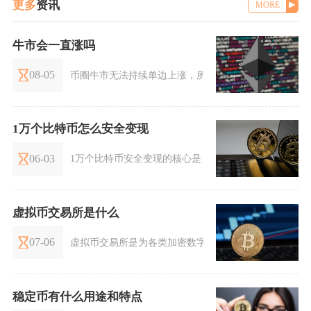
更多
资讯
MORE
牛市会一直涨吗
08-05
币圈牛市无法持续单边上涨，所有上涨行情都会出现阶
1万个比特币怎么安全变现
06-03
1万个比特币安全变现的核心是：持牌机构OTC大宗交易
虚拟币交易所是什么
07-06
虚拟币交易所是为各类加密数字资产提供订单撮合、资
稳定币有什么用途和特点