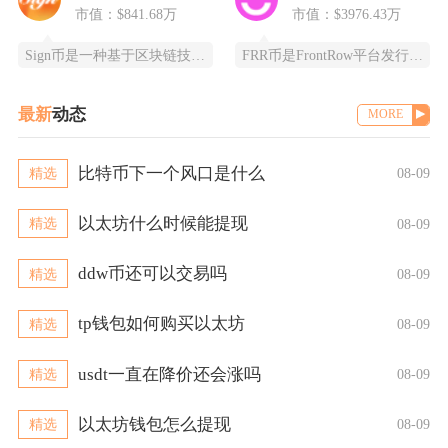
市值：$841.68万
市值：$3976.43万
Sign币是一种基于区块链技术的加密货币，由SIGN团队推出，改善数字资产领域的安全性和用
FRR币是FrontRow平台发行的实用型代币，全称为Frontrow币，基于以太坊区块链
最新
动态
MORE
比特币下一个风口是什么
精选
08-09
以太坊什么时候能提现
精选
08-09
ddw币还可以交易吗
精选
08-09
tp钱包如何购买以太坊
精选
08-09
usdt一直在降价还会涨吗
精选
08-09
以太坊钱包怎么提现
精选
08-09