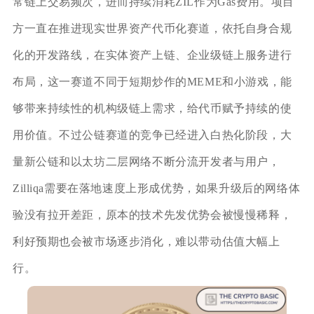
常链上交易频次，进而持续消耗ZIL作为Gas费用。项目
方一直在推进现实世界资产代币化赛道，依托自身合规
化的开发路线，在实体资产上链、企业级链上服务进行
布局，这一赛道不同于短期炒作的MEME和小游戏，能
够带来持续性的机构级链上需求，给代币赋予持续的使
用价值。不过公链赛道的竞争已经进入白热化阶段，大
量新公链和以太坊二层网络不断分流开发者与用户，
Zilliqa需要在落地速度上形成优势，如果升级后的网络体
验没有拉开差距，原本的技术先发优势会被慢慢稀释，
利好预期也会被市场逐步消化，难以带动估值大幅上
行。