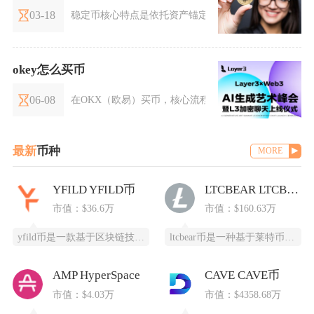
03-18
稳定币核心特点是依托资产锚定机制维持价格相对恒定
okey怎么买币
06-08
在OKX（欧易）买币，核心流程是完成注册与实名认证、通
最新
币种
MORE
YFILD YFILD币
LTCBEAR LTCBEAR币
市值：$36.6万
市值：$160.63万
yfild币是一款基于区块链技术的创新型数字货币，通过去中心化的智能合约系统为用户提供安全
ltcbear币是一种基于莱特币（LTC）生态衍生出的创新型数字货币，通过杠杆化设计为投资
AMP HyperSpace
CAVE CAVE币
市值：$4.03万
市值：$4358.68万