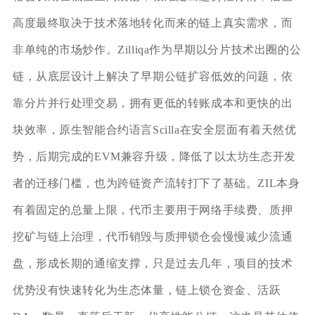
高度最终取决于技术落地转化而来的链上真实需求，而
非单纯的市场炒作。Zilliqa作为早期以分片技术出圈的公
链，从底层设计上解决了早期公链扩容低效的问题，依
靠分片并行处理交易，拥有更低的转账成本和更快的出
块效率，原生智能合约语言Scilla在安全层面有着天然优
势，后期完成的EVM兼容升级，降低了以太坊生态开发
者的迁移门槛，也为跨链资产流转打下了基础。ZIL本身
有着固定的总量上限，代币主要用于网络手续费、质押
挖矿与链上治理，代币销毁与质押锁仓会慢慢减少流通
盘，形成长期的通缩支撑，只是过去几年，项目的技术
优势没有快速转化为生态体量，链上锁仓资金、活跃