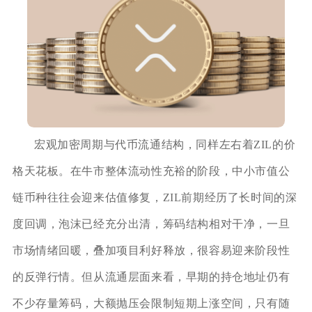
宏观加密周期与代币流通结构，同样左右着ZIL的价
格天花板。在牛市整体流动性充裕的阶段，中小市值公
链币种往往会迎来估值修复，ZIL前期经历了长时间的深
度回调，泡沫已经充分出清，筹码结构相对干净，一旦
市场情绪回暖，叠加项目利好释放，很容易迎来阶段性
的反弹行情。但从流通层面来看，早期的持仓地址仍有
不少存量筹码，大额抛压会限制短期上涨空间，只有随