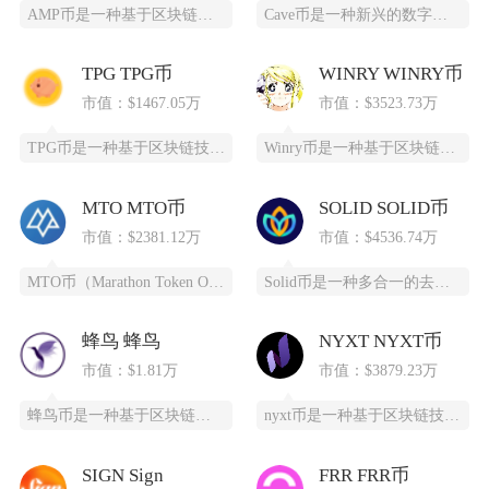
AMP币是一种基于区块链技术的加密货币，全称为Synereo AMP，为去中心化应用（DA
Cave币是一种新兴的数字加密货币，基于区块链技术开发，为特定领域提供高效、安全的支付和价
TPG TPG币
WINRY WINRY币
市值：$1467.05万
市值：$3523.73万
TPG币是一种基于区块链技术创建的数字货币，提供安全、高效、去中心化的支付和投资方式。它通
Winry币是一种基于区块链技术的去中心化数字货币，采用PoC（容量证明）共识算法，通过高
MTO MTO币
SOLID SOLID币
市值：$2381.12万
市值：$4536.74万
MTO币（Marathon Token Oil）是一种基于区块链技术的全新数字货币，为石油
Solid币是一种多合一的去中心化交易所代币，它具备跨链杠杆功能，并且得到了Solana区
蜂鸟 蜂鸟
NYXT NYXT币
市值：$1.81万
市值：$3879.23万
蜂鸟币是一种基于区块链技术的数字货币，由蜂鸟互联网科技有限公司发行，采用ERC20标准，总
nyxt币是一种基于区块链技术的加密货币，提供一个更快、更安全、更可靠的数字交易平台。ny
SIGN Sign
FRR FRR币