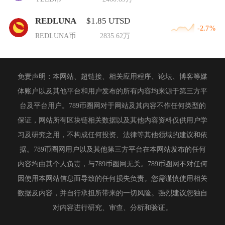
REDLUNA
$1.85 UTSD
-2.7%
REDLUNA币
2835.62万
免责声明：本网站、超链接、相关应用程序、论坛、博客等媒
体账户以及其他平台和用户发布的所有内容均来源于第三方平
台及平台用户。789币圈网对于网站及其内容不作任何类型的
保证，网站所有区块链相关数据以及其他内容资料仅供用户学
习及研究之用，不构成任何投资、法律等其他领域的建议和依
据。789币圈网用户以及其他第三方平台在本网站发布的任何
内容均由其个人负责，与789币圈网无关。789币圈网不对任何
因使用本网站信息而导致的任何损失负责。您需谨慎使用相关
数据及内容，并自行承担所带来的一切风险。强烈建议您独自
对内容进行研究、审查、分析和验证。