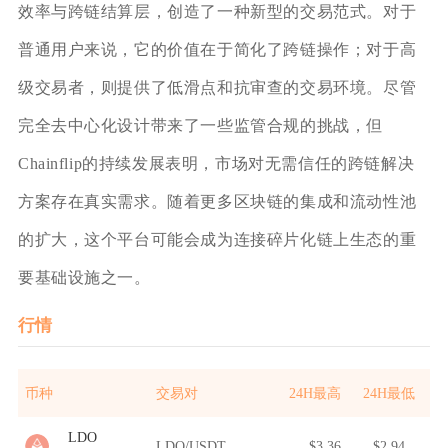
效率与跨链结算层，创造了一种新型的交易范式。对于
普通用户来说，它的价值在于简化了跨链操作；对于高
级交易者，则提供了低滑点和抗审查的交易环境。尽管
完全去中心化设计带来了一些监管合规的挑战，但
Chainflip的持续发展表明，市场对无需信任的跨链解决
方案存在真实需求。随着更多区块链的集成和流动性池
的扩大，这个平台可能会成为连接碎片化链上生态的重
要基础设施之一。
行情
币种
交易对
24H最高
24H最低
LDO
LDO/USDT
$3.36
$2.94