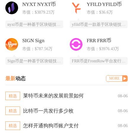
NYXT NYXT币
YFILD YFILD币
市值：$3879.23万
市值：$36.6万
nyxt币是一种基于区块链技术的加密货币，提供一个更快、更安全、更可靠的数字交易平台。ny
yfild币是一款基于区块链技术的创新型数字货币，通过去中心化的智能合约系统为用户提供安全
SIGN Sign
FRR FRR币
市值：$787.56万
市值：$3976.43万
Sign币是一种基于区块链技术的加密货币，由SIGN团队推出，改善数字资产领域的安全性和用
FRR币是FrontRow平台发行的实用型代币，全称为Frontrow币，基于以太坊区块链
最新
动态
MORE
莱特币未来的发展前景如何
精选
08-06
比特币一共发行多少枚
精选
08-06
怎样开通狗狗币账户支付
精选
08-06