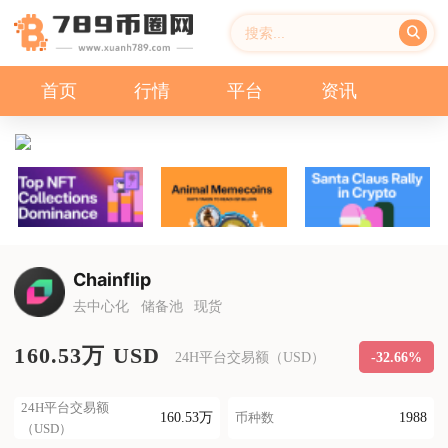
首页
行情
平台
资讯
Chainflip
去中心化
储备池
现货
160.53万 USD
-32.66%
24H平台交易额（USD）
24H平台交易额
160.53万
1988
币种数
（USD）