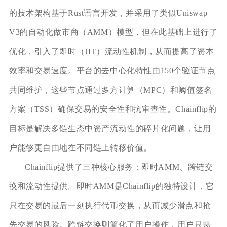
的技术架构基于Rust语言开发，并采用了类似Uniswap
V3的自动化做市商（AMM）模型，但在此基础上进行了
优化，引入了即时（JIT）流动性机制，从而提高了资本
效率和交易速度。平台的去中心化特性由150个验证节点
共同维护，这些节点通过多方计算（MPC）和阈值签名
方案（TSS）确保交易的安全性和抗审查性。Chainflip的
目标是解决多链生态中资产流动性的碎片化问题，让用
户能够更自由地在不同链上转移价值。
Chainflip提供了三种核心服务：即时AMM、跨链交
换和流动性提供。即时AMM是Chainflip的独特设计，它
只在交易的最后一刻执行代币交换，从而减少滑点和抢
先交易的风险。跨链交换则简化了用户操作，用户只需