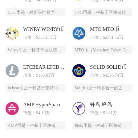
Cave币是一种新兴的数字加密货币，基于区块链技术开发，为特定领域提供高效、安全的支付和价
TPG币是一种基于区块链技术创建的数字货币，提供安全、高效、去中心化的支付和投资方式。它通
WINRY WINRY币
MTO MTO币
市值：$3523.73万
市值：$2381.12万
Winry币是一种基于区块链技术的去中心化数字货币，采用PoC（容量证明）共识算法，通过高
MTO币（Marathon Token Oil）是一种基于区块链技术的全新数字货币，为石油
LTCBEAR LTCBEAR币
SOLID SOLID币
市值：$160.63万
市值：$4536.74万
ltcbear币是一种基于莱特币（LTC）生态衍生出的创新型数字货币，通过杠杆化设计为投资
Solid币是一种多合一的去中心化交易所代币，它具备跨链杠杆功能，并且得到了Solana区
AMP HyperSpace
蜂鸟 蜂鸟
市值：$4.13万
市值：$1.81万
AMP币是一种基于区块链技术的加密货币，全称为Synereo AMP，为去中心化应用（DA
蜂鸟币是一种基于区块链技术的数字货币，由蜂鸟互联网科技有限公司发行，采用ERC20标准，总