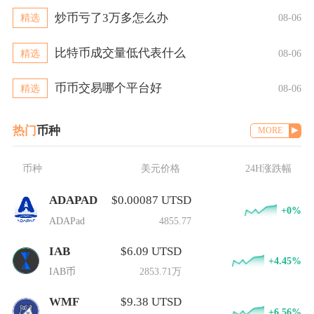
炒币亏了3万多怎么办
精选
08-06
比特币成交量低代表什么
精选
08-06
币币交易哪个平台好
精选
08-06
热门
币种
MORE
币种
美元价格
24H涨跌幅
ADAPAD
$0.00087 UTSD
+0%
ADAPad
4855.77
IAB
$6.09 UTSD
+4.45%
IAB币
2853.71万
WMF
$9.38 UTSD
+6.56%