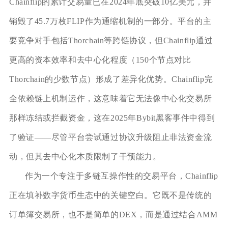
Chainflip的累计交易量已在2024年底突破10亿美元，并
销毁了45.7万枚FLIP作为通缩机制的一部分。平台的主
要竞争对手包括Thorchain等跨链协议，但Chainflip通过
更高的资本效率和去中心化程度（150个节点对比
Thorchain的少数节点）形成了差异化优势。Chainflip完
全依赖链上机制运作，这意味着它无法像中心化交易所
那样冻结或拦截资金，这在2025年Bybit黑客事件中得到
了验证——尽管平台尝试通过协议升级阻止非法资金流
动，但其去中心化本质限制了干预能力。
作为一个专注于多链互操作性的交易平台，Chainflip
正在填补数字货币生态中的关键空白。它既不是传统的
订单簿交易所，也不是简单的DEX，而是通过结合AMM