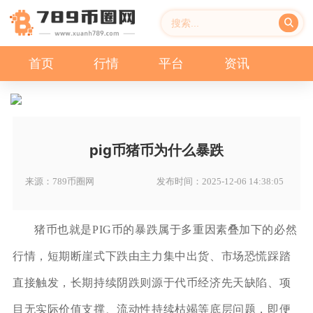
首页
行情
平台
资讯
pig币猪币为什么暴跌
来源：789币圈网
发布时间：2025-12-06 14:38:05
猪币也就是PIG币的暴跌属于多重因素叠加下的必然
行情，短期断崖式下跌由主力集中出货、市场恐慌踩踏
直接触发，长期持续阴跌则源于代币经济先天缺陷、项
目无实际价值支撑、流动性持续枯竭等底层问题，即便