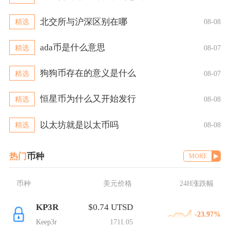
北交所与沪深区别在哪
精选
08-08
ada币是什么意思
精选
08-07
狗狗币存在的意义是什么
精选
08-07
恒星币为什么又开始发行
精选
08-08
以太坊就是以太币吗
精选
08-08
热门
币种
MORE
币种
美元价格
24H涨跌幅
KP3R
$0.74 UTSD
-23.97%
Keep3r
1711.05