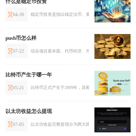
什么是稳定币投资
04-30
稳定币投资是指以锚定法币、黄金等稳定资产、价格波
push币怎么样
07-22
综合项目基本面、代币经济、市场行情与落地进展来看，P
比特币产生于哪一年
05-21
比特币正式产生于2009年，其概念雏形则诞生于2008
以太坊收益怎么提现
07-05
以太坊收益完整提现分为两大路径，链上质押收益会按协