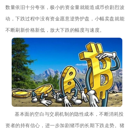
数量依旧十分夸张，极小的资金量就能造成币价剧烈波
动，下跌过程中没有资金愿意逆势护盘，小幅卖盘就能
不断刷新价格新低，放大下跌的幅度与速度。
基本面的空白与交易机制的隐性成本，不断消耗投
资者的持有信心，进一步加剧猪币的长期下跌走势。猪