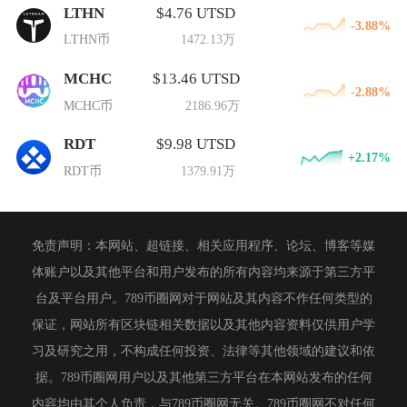
LTHN
$4.76 UTSD
-3.88%
LTHN币
1472.13万
MCHC
$13.46 UTSD
-2.88%
MCHC币
2186.96万
RDT
$9.98 UTSD
+2.17%
RDT币
1379.91万
免责声明：本网站、超链接、相关应用程序、论坛、博客等媒
体账户以及其他平台和用户发布的所有内容均来源于第三方平
台及平台用户。789币圈网对于网站及其内容不作任何类型的
保证，网站所有区块链相关数据以及其他内容资料仅供用户学
习及研究之用，不构成任何投资、法律等其他领域的建议和依
据。789币圈网用户以及其他第三方平台在本网站发布的任何
内容均由其个人负责，与789币圈网无关。789币圈网不对任何