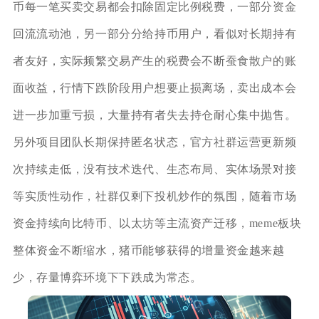
币每一笔买卖交易都会扣除固定比例税费，一部分资金
回流流动池，另一部分分给持币用户，看似对长期持有
者友好，实际频繁交易产生的税费会不断蚕食散户的账
面收益，行情下跌阶段用户想要止损离场，卖出成本会
进一步加重亏损，大量持有者失去持仓耐心集中抛售。
另外项目团队长期保持匿名状态，官方社群运营更新频
次持续走低，没有技术迭代、生态布局、实体场景对接
等实质性动作，社群仅剩下投机炒作的氛围，随着市场
资金持续向比特币、以太坊等主流资产迁移，meme板块
整体资金不断缩水，猪币能够获得的增量资金越来越
少，存量博弈环境下下跌成为常态。