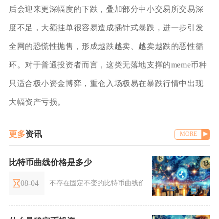
后会迎来更深幅度的下跌，叠加部分中小交易所交易深
度不足，大额挂单很容易造成插针式暴跌，进一步引发
全网的恐慌性抛售，形成越跌越卖、越卖越跌的恶性循
环。对于普通投资者而言，这类无落地支撑的meme币种
只适合极小资金博弈，重仓入场极易在暴跌行情中出现
大幅资产亏损。
更多
资讯
MORE
比特币曲线价格是多少
08-04
不存在固定不变的比特币曲线价格，价格曲线是动态持