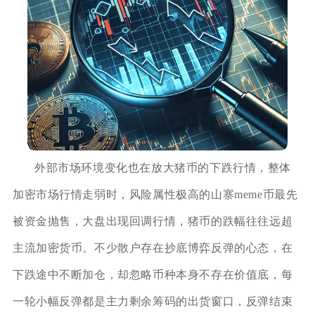
外部市场环境变化也在放大猪币的下跌行情，整体
加密市场行情走弱时，风险属性极高的山寨meme币最先
被资金抛售，大盘出现回调行情，猪币的跌幅往往远超
主流加密货币。不少散户存在抄底博弈反弹的心态，在
下跌途中不断加仓，却忽略币种本身不存在价值底，每
一轮小幅反弹都是主力剩余筹码的出货窗口，反弹结束