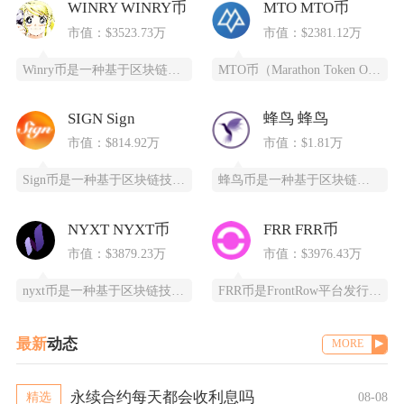
WINRY WINRY币
MTO MTO币
市值：$3523.73万
市值：$2381.12万
Winry币是一种基于区块链技术的去中心化数字货币，采用PoC（容量证明）共识算法，通过高
MTO币（Marathon Token Oil）是一种基于区块链技术的全新数字货币，为石油
SIGN Sign
蜂鸟 蜂鸟
市值：$814.92万
市值：$1.81万
Sign币是一种基于区块链技术的加密货币，由SIGN团队推出，改善数字资产领域的安全性和用
蜂鸟币是一种基于区块链技术的数字货币，由蜂鸟互联网科技有限公司发行，采用ERC20标准，总
NYXT NYXT币
FRR FRR币
市值：$3879.23万
市值：$3976.43万
nyxt币是一种基于区块链技术的加密货币，提供一个更快、更安全、更可靠的数字交易平台。ny
FRR币是FrontRow平台发行的实用型代币，全称为Frontrow币，基于以太坊区块链
最新
动态
MORE
永续合约每天都会收利息吗
精选
08-08