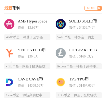
最新
币种
MORE
AMP HyperSpace
SOLID SOLID币
市值：$3.93万
市值：$4536.74万
AMP币是一种基于区块链技术的加密货币，全称为Synereo AMP，为去中心化应用（DA
Solid币是一种多合一的去中心化交易所代币，它具备跨链杠杆功能，并且得到了Solana区
YFILD YFILD币
LTCBEAR LTCBEAR币
市值：$36.6万
市值：$160.63万
yfild币是一款基于区块链技术的创新型数字货币，通过去中心化的智能合约系统为用户提供安全
ltcbear币是一种基于莱特币（LTC）生态衍生出的创新型数字货币，通过杠杆化设计为投资
CAVE CAVE币
TPG TPG币
市值：$4358.68万
市值：$1467.05万
Cave币是一种新兴的数字加密货币，基于区块链技术开发，为特定领域提供高效、安全的支付和价
TPG币是一种基于区块链技术创建的数字货币，提供安全、高效、去中心化的支付和投资方式。它通