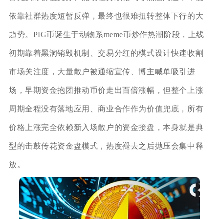
依靠社群热度短暂反弹，最终也很难扭转整体下行的大
趋势。PIG币诞生于动物系meme币炒作热潮阶段，上线
初期靠着黑洞销毁机制、交易分红的模式设计快速收割
市场关注度，大量散户被通缩宣传、博主喊单吸引进
场，早期资金抱团推动币价走出百倍涨幅，但整个上涨
周期全程没有落地应用、商业合作作为价值兜底，所有
价格上涨完全依赖新入场散户的资金接盘，本身就是典
型的击鼓传花资金盘模式，热度褪去之后抛压会集中释
放。