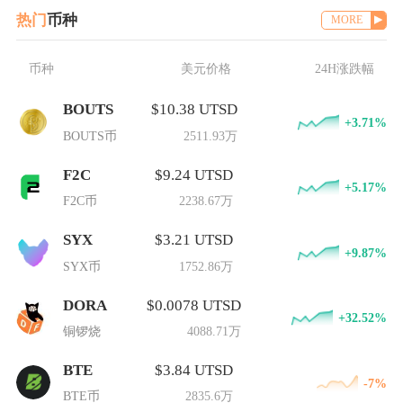
热门
币种
MORE
币种
美元价格
24H涨跌幅
BOUTS
$10.38 UTSD
+3.71%
BOUTS币
2511.93万
F2C
$9.24 UTSD
+5.17%
F2C币
2238.67万
SYX
$3.21 UTSD
+9.87%
SYX币
1752.86万
DORA
$0.0078 UTSD
+32.52%
铜锣烧
4088.71万
BTE
$3.84 UTSD
-7%
BTE币
2835.6万