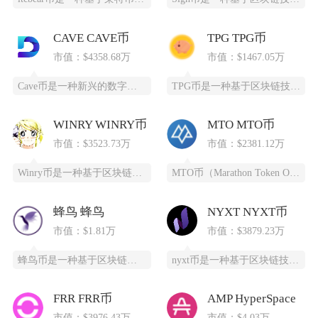
CAVE CAVE币
TPG TPG币
市值：$4358.68万
市值：$1467.05万
Cave币是一种新兴的数字加密货币，基于区块链技术开发，为特定领域提供高效、安全的支付和价
TPG币是一种基于区块链技术创建的数字货币，提供安全、高效、去中心化的支付和投资方式。它通
WINRY WINRY币
MTO MTO币
市值：$3523.73万
市值：$2381.12万
Winry币是一种基于区块链技术的去中心化数字货币，采用PoC（容量证明）共识算法，通过高
MTO币（Marathon Token Oil）是一种基于区块链技术的全新数字货币，为石油
蜂鸟 蜂鸟
NYXT NYXT币
市值：$1.81万
市值：$3879.23万
蜂鸟币是一种基于区块链技术的数字货币，由蜂鸟互联网科技有限公司发行，采用ERC20标准，总
nyxt币是一种基于区块链技术的加密货币，提供一个更快、更安全、更可靠的数字交易平台。ny
FRR FRR币
AMP HyperSpace
市值：$3976.43万
市值：$4.03万