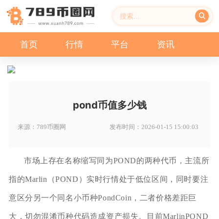
首页
行情
平台
资讯
pond币值多少钱
来源：789币圈网
发布时间：2026-01-15 15:00:03
市场上存在名称缩写同为POND的两种代币，主流所
指的Marlin（POND）实时行情处于低位区间，同时要注
意区分另一个同名小币种PondCoin，二者价格差距巨
大，切勿混淆币种代码造成资产损失。目前MarlinPOND