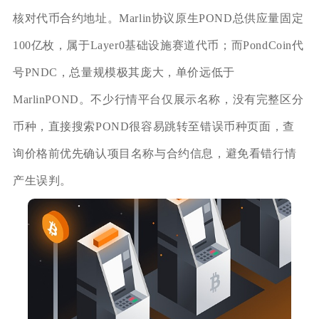
核对代币合约地址。Marlin协议原生POND总供应量固定
100亿枚，属于Layer0基础设施赛道代币；而PondCoin代
号PNDC，总量规模极其庞大，单价远低于
MarlinPOND。不少行情平台仅展示名称，没有完整区分
币种，直接搜索POND很容易跳转至错误币种页面，查
询价格前优先确认项目名称与合约信息，避免看错行情
产生误判。