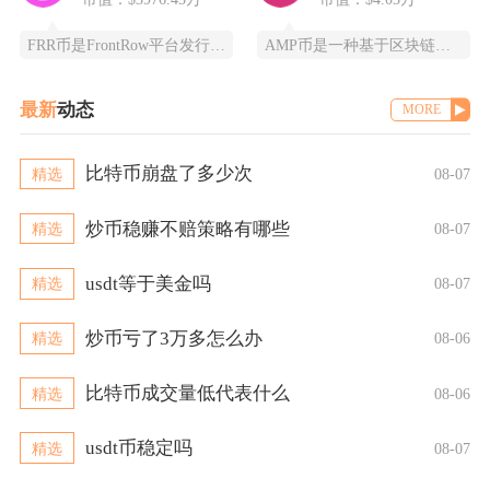
FRR币是FrontRow平台发行的实用型代币，全称为Frontrow币，基于以太坊区块链
AMP币是一种基于区块链技术的加密货币，全称为Synereo AMP，为去中心化应用（DA
最新
动态
MORE
比特币崩盘了多少次
精选
08-07
炒币稳赚不赔策略有哪些
精选
08-07
usdt等于美金吗
精选
08-07
炒币亏了3万多怎么办
精选
08-06
比特币成交量低代表什么
精选
08-06
usdt币稳定吗
精选
08-07