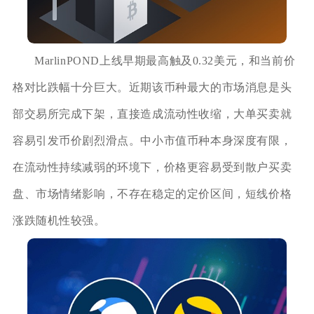
MarlinPOND上线早期最高触及0.32美元，和当前价
格对比跌幅十分巨大。近期该币种最大的市场消息是头
部交易所完成下架，直接造成流动性收缩，大单买卖就
容易引发币价剧烈滑点。中小市值币种本身深度有限，
在流动性持续减弱的环境下，价格更容易受到散户买卖
盘、市场情绪影响，不存在稳定的定价区间，短线价格
涨跌随机性较强。