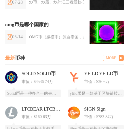
07-28
炒币、炒股、炒外汇三者最核心的区别集中在交易标的
omg币是哪个国家的
05-14
OMG币（嫩模币）源自泰国，由泰国金融科技公司Omis
最新
币种
MORE
SOLID SOLID币
YFILD YFILD币
市值：$4536.74万
市值：$36.6万
Solid币是一种多合一的去中心化交易所代币，它具备跨链杠杆功能，并且得到了Solana区
yfild币是一款基于区块链技术的创新型数字货币，通过去中心化的智能合约系统为用户提供安全
LTCBEAR LTCBEAR币
SIGN Sign
市值：$160.63万
市值：$783.84万
ltcbear币是一种基于莱特币（LTC）生态衍生出的创新型数字货币，通过杠杆化设计为投资
Sign币是一种基于区块链技术的加密货币，由SIGN团队推出，改善数字资产领域的安全性和用