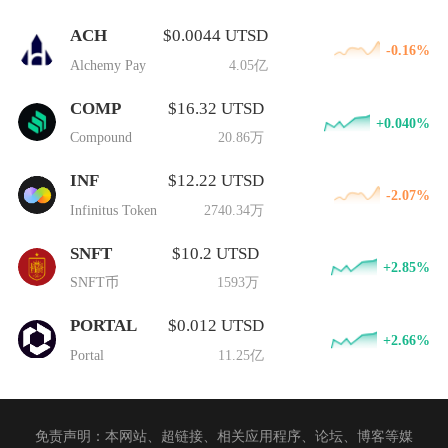
ACH
$0.0044 UTSD
-0.16%
Alchemy Pay
4.05亿
COMP
$16.32 UTSD
+0.040%
Compound
20.86万
INF
$12.22 UTSD
-2.07%
Infinitus Token
2740.34万
SNFT
$10.2 UTSD
+2.85%
SNFT币
1593万
PORTAL
$0.012 UTSD
+2.66%
Portal
11.25亿
免责声明：本网站、超链接、相关应用程序、论坛、博客等媒